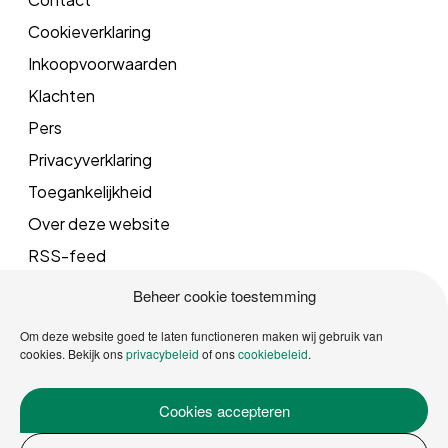
Cookieverklaring
Inkoopvoorwaarden
Klachten
Pers
Privacyverklaring
Toegankelijkheid
Over deze website
RSS-feed
Beheer cookie toestemming
Mail
Om deze website goed te laten functioneren maken wij gebruik van
cookies. Bekijk ons
privacybeleid
of ons
cookiebeleid
.
info@vrgroningen.nl
Cookies accepteren
Telefoonnummer