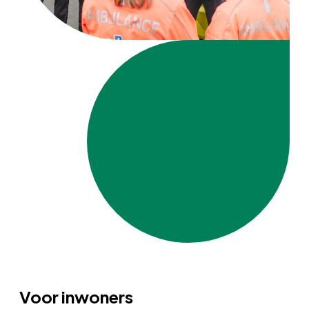
Voor inwoners