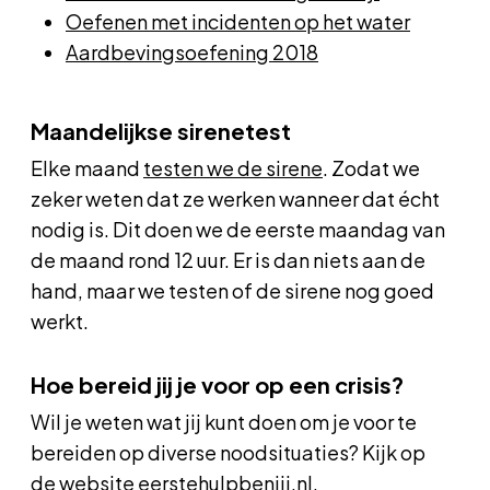
Oefenen met incidenten op het water
Aardbevingsoefening 2018
Maandelijkse sirenetest
Elke maand
testen we de sirene
. Zodat we
zeker weten dat ze werken wanneer dat écht
nodig is. Dit doen we de eerste maandag van
de maand rond 12 uur. Er is dan niets aan de
hand, maar we testen of de sirene nog goed
werkt.
Hoe bereid jij je voor op een crisis?
Wil je weten wat jij kunt doen om je voor te
bereiden op diverse noodsituaties? Kijk op
de
website eerstehulpbenjij.nl
.