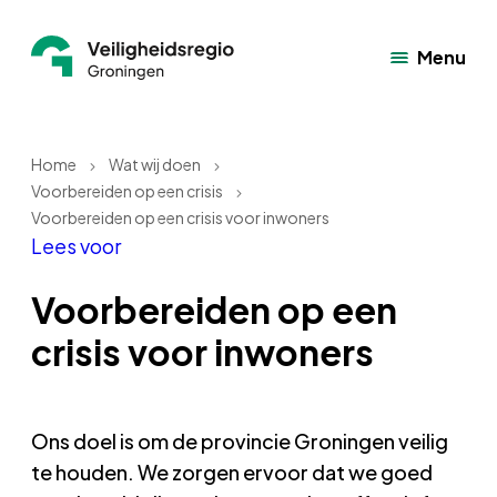
Menu
Home
Wat wij doen
Voorbereiden op een crisis
Voorbereiden op een crisis voor inwoners
Lees voor
Voorbereiden op een
crisis voor inwoners
Ons doel is om de provincie Groningen veilig
te houden. We zorgen ervoor dat we goed