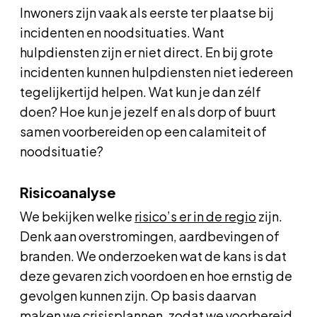
Inwoners zijn vaak als eerste ter plaatse bij
incidenten en noodsituaties. Want
hulpdiensten zijn er niet direct. En bij grote
incidenten kunnen hulpdiensten niet iedereen
tegelijkertijd helpen. Wat kun je dan zélf
doen? Hoe kun je jezelf en als dorp of buurt
samen voorbereiden op een calamiteit of
noodsituatie?
Risicoanalyse
We bekijken welke
risico’s er in de regio
zijn.
Denk aan overstromingen, aardbevingen of
branden. We onderzoeken wat de kans is dat
deze gevaren zich voordoen en hoe ernstig de
gevolgen kunnen zijn. Op basis daarvan
maken we
crisisplannen
, zodat we voorbereid