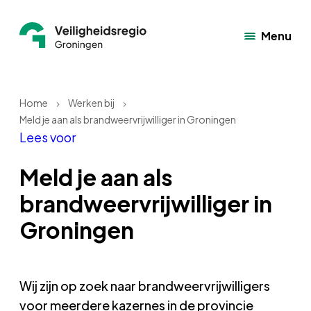
Menu
Home
Werken bij
Meld je aan als brandweervrijwilliger in Groningen
Lees voor
Meld je aan als
brandweervrijwilliger in
Groningen
Wij zijn op zoek naar brandweervrijwilligers
voor meerdere kazernes in de provincie