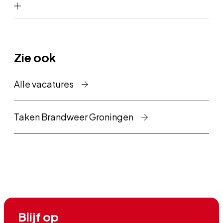
Zie ook
Alle vacatures
Taken Brandweer Groningen
Blijf op
