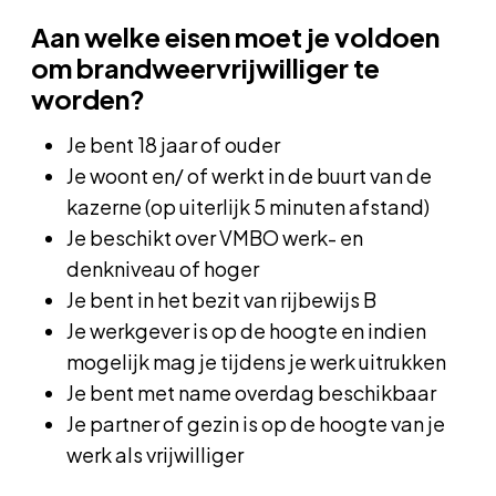
Aan welke eisen moet je voldoen
om brandweervrijwilliger te
worden?
Je bent 18 jaar of ouder
Je woont en/ of werkt in de buurt van de
kazerne (op uiterlijk 5 minuten afstand)
Je beschikt over VMBO werk- en
denkniveau of hoger
Je bent in het bezit van rijbewijs B
Je werkgever is op de hoogte en indien
mogelijk mag je tijdens je werk uitrukken
Je bent met name overdag beschikbaar
Je partner of gezin is op de hoogte van je
werk als vrijwilliger