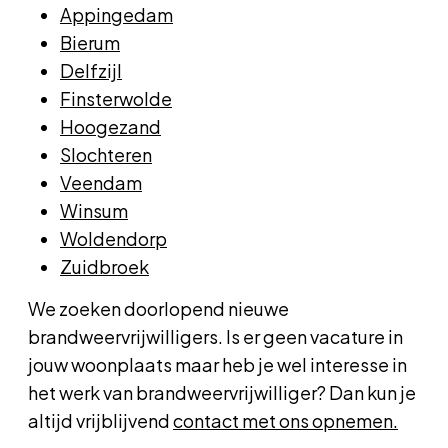
Appingedam
Bierum
Delfzijl
Finsterwolde
Hoogezand
Slochteren
Veendam
Winsum
Woldendorp
Zuidbroek
We zoeken doorlopend nieuwe
brandweervrijwilligers. Is er geen vacature in
jouw woonplaats maar heb je wel interesse in
het werk van brandweervrijwilliger? Dan kun je
altijd vrijblijvend
contact met ons opnemen.