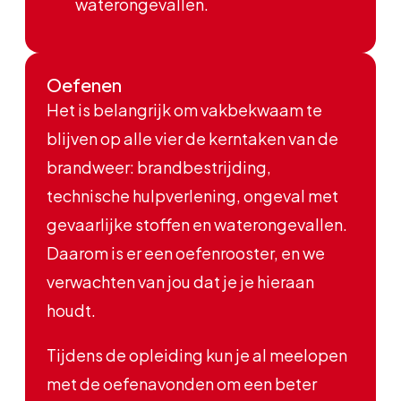
waterongevallen.
Oefenen
Het is belangrijk om vakbekwaam te
blijven op alle vier de kerntaken van de
brandweer: brandbestrijding,
technische hulpverlening, ongeval met
gevaarlijke stoffen en waterongevallen.
Daarom is er een oefenrooster, en we
verwachten van jou dat je je hieraan
houdt.
Tijdens de opleiding kun je al meelopen
met de oefenavonden om een beter