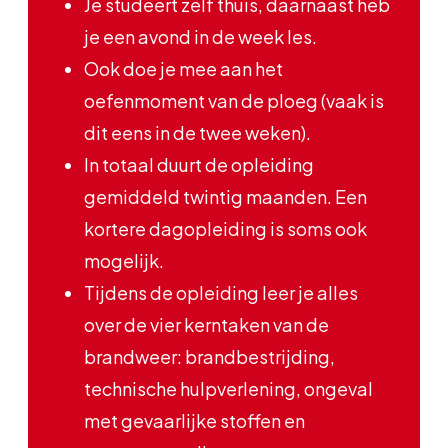
Je studeert zelf thuis, daarnaast heb
je een avond in de week les.
Ook doe je mee aan het
oefenmoment van de ploeg (vaak is
dit eens in de twee weken).
In totaal duurt de opleiding
gemiddeld twintig maanden. Een
kortere dagopleiding is soms ook
mogelijk.
Tijdens de opleiding leer je alles
over de vier kerntaken van de
brandweer: brandbestrijding,
technische hulpverlening, ongeval
met gevaarlijke stoffen en