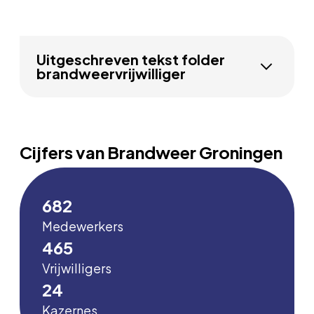
Uitgeschreven tekst folder
brandweervrijwilliger
Cijfers van Brandweer Groningen
830
Medewerkers
566
Vrijwilligers
29
Kazernes