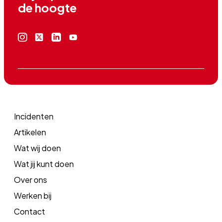
de hoogte
Instagram
X
Linkedin
Youtube
icoon
icoon
icoon
icoon
Incidenten
Artikelen
Wat wij doen
Wat jij kunt doen
Over ons
Werken bij
Contact