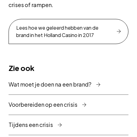
crises of rampen.
Lees hoe we geleerd hebben van de
brand in het Holland Casino in 2017
Zie ook
Wat moet je doen na een brand?
Voorbereiden op een crisis
Tijdens een crisis