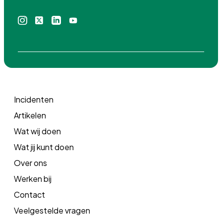
Instagram
X
Linkedin
Youtube
icoon
icoon
icoon
icoon
Incidenten
Artikelen
Wat wij doen
Wat jij kunt doen
Over ons
Werken bij
Contact
Veelgestelde vragen