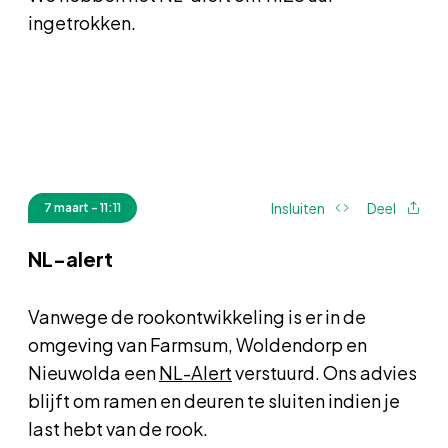
ingetrokken.
Insluiten
Deel
7 maart - 11:11
NL-alert
Vanwege de rookontwikkeling is er in de
omgeving van Farmsum, Woldendorp en
Nieuwolda een
NL-Alert
verstuurd. Ons advies
blijft om ramen en deuren te sluiten indien je
last hebt van de rook.