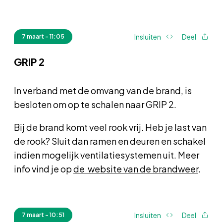
Insluiten
Deel
7 maart - 11:05
GRIP 2
In verband met de omvang van de brand, is
besloten om op te schalen naar GRIP 2.
Bij de brand komt veel rook vrij. Heb je last van
de rook? Sluit dan ramen en deuren en schakel
indien mogelijk ventilatiesystemen uit. Meer
info vind je op
de website van de brandweer
.
Insluiten
Deel
7 maart - 10:51