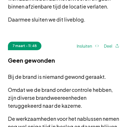
binnen afzienbare tijd de locatie verlaten.
Daarmee sluiten we dit liveblog.
Insluiten
Deel
7 maart - 11:48
Geen gewonden
Bij de brand is niemand gewond geraakt.
Omdat we de brand onder controle hebben,
zijn diverse brandweereenheden
teruggekeerd naar de kazerne.
De werkzaamheden voor het nablussen nemen
nog wel enige tijd in beslag en daarom blijven