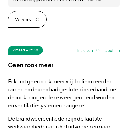
Ververs
Insluiten
Deel
7 maart - 12:30
Geen rook meer
Er komt geen rook meer vrij. Indien u eerder
ramen en deuren had gesloten in verband met
de rook, mogen deze weer geopend worden
en ventilatiesystemen aangezet.
De brandweereenheden zijn de laatste
werkzaamheden aan het uitvoeren en gaan