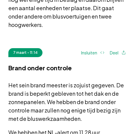
een aantal eenheden ter plaatse. Dit gaat
onder andere om blusvoertuigen en twee
hoogwerkers.
Insluiten
Deel
7 maart - 11:14
Brand onder controle
Het sein brand meester is zojuist gegeven. De
brand is beperkt gebleven tot het dak en de
zonnepanelen. We hebben de brand onder
controle maar zullen nog enige tijd bezig zijn
met de bluswerkzaamheden.
We hebben het NL-alert om 11.28 uur