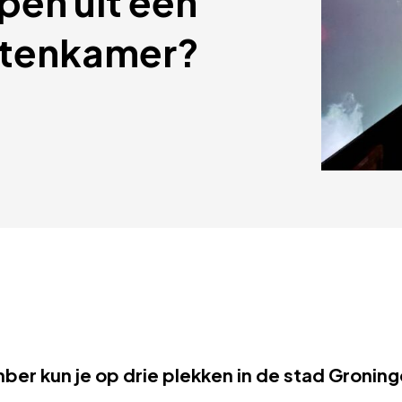
pen uit een 
ntenkamer?
ber kun je op drie plekken in de stad Gronin