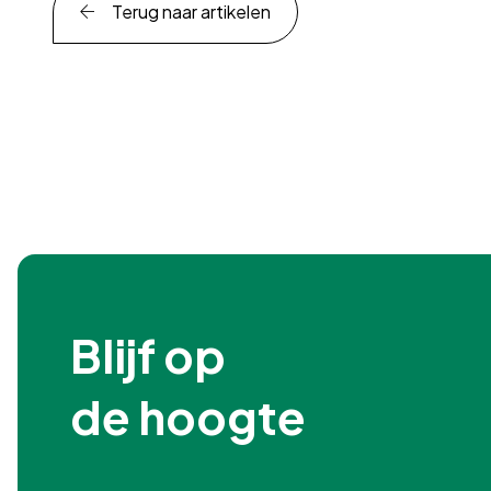
Terug naar artikelen
Blijf op

de hoogte