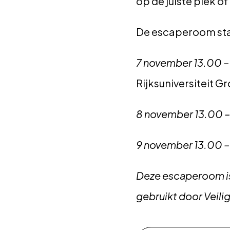
op de juiste plek of
De escaperoom staa
7 november 13.00 –
Rijksuniversiteit G
8 november 13.00 –
9 november 13.00 –
Deze escaperoom is 
gebruikt door Veili