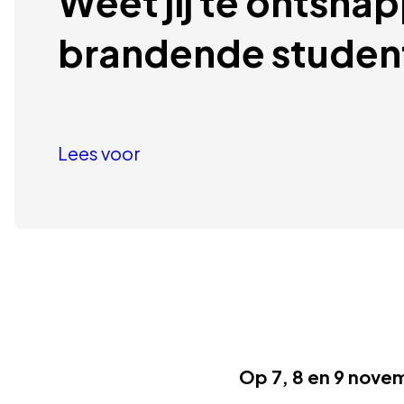
Weet jij te ontsnap
brandende stude
Lees voor
Op 7, 8 en 9 novem