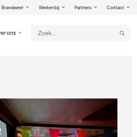
Brandweer
Werken bij
Partners
Contact
er ons
Zoe