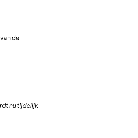
 van de
t nu tijdelijk