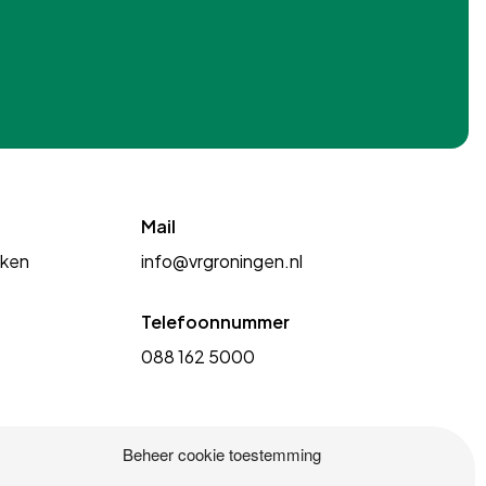
Mail
kken
info@vrgroningen.nl
Telefoonnummer
088 162 5000
Beheer cookie toestemming