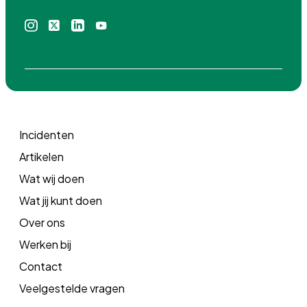
Instagram
X
Linkedin
Youtube
icoon
icoon
icoon
icoon
Incidenten
Artikelen
Wat wij doen
Wat jij kunt doen
Over ons
Werken bij
Contact
Veelgestelde vragen