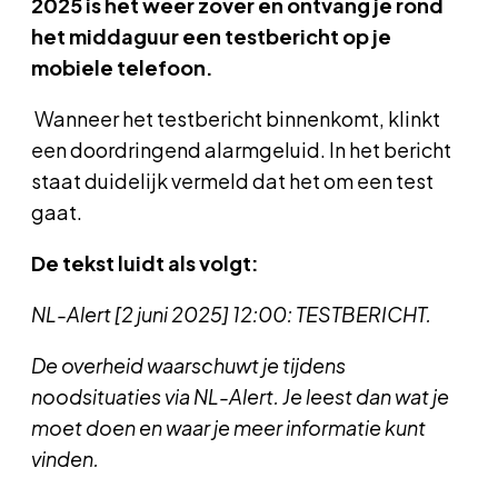
2025 is het weer zover en ontvang je rond
het middaguur een testbericht op je
mobiele telefoon.
Wanneer het testbericht binnenkomt, klinkt
een doordringend alarmgeluid. In het bericht
staat duidelijk vermeld dat het om een test
gaat.
De tekst luidt als volgt:
NL-Alert [2 juni 2025] 12:00: TESTBERICHT.
De overheid waarschuwt je tijdens
noodsituaties via NL-Alert. Je leest dan wat je
moet doen en waar je meer informatie kunt
vinden.