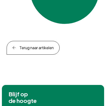
Terug naar artikelen
Blijf op

de hoogte