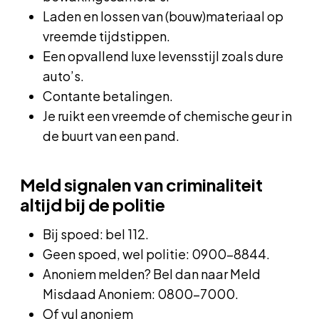
Laden en lossen van (bouw)materiaal op
vreemde tijdstippen.
Een opvallend luxe levensstijl zoals dure
auto’s.
Contante betalingen.
Je ruikt een vreemde of chemische geur in
de buurt van een pand.
Meld signalen van criminaliteit
altijd bij de politie
Bij spoed: bel 112.
Geen spoed, wel politie: 0900-8844.
Anoniem melden? Bel dan naar Meld
Misdaad Anoniem: 0800-7000.
Of vul anoniem