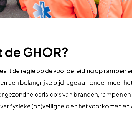
t de GHOR?
ft de regie op de voorbereiding op rampen en
n een belangrijke bijdrage aan onder meer het
 gezondheidsrisico’s van branden, rampen en cr
ver fysieke (on)veiligheid en het voorkomen en