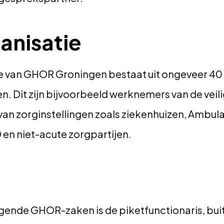
ganisatie
ie van GHOR Groningen bestaat uit ongeveer 40
en. Dit zijn bijvoorbeeld werknemers van de vei
an zorginstellingen zoals ziekenhuizen, Ambu
en niet-acute zorgpartijen.
gende GHOR-zaken is de piketfunctionaris, bui