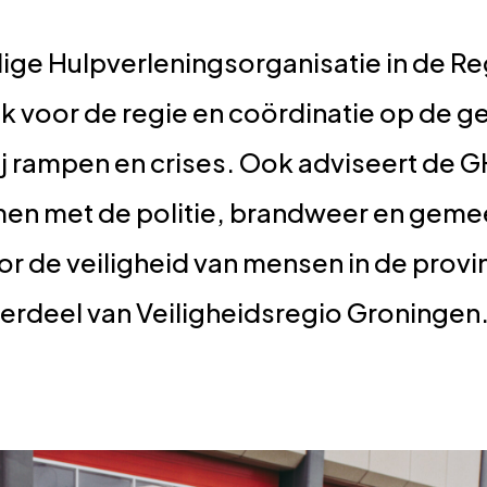
ge Hulpverleningsorganisatie in de Re
k voor de regie en coördinatie op de 
ij rampen en crises. Ook adviseert de
en met de politie, brandweer en geme
or de veiligheid van mensen in de prov
rdeel van Veiligheidsregio Groningen