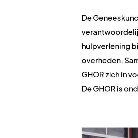
De Geneeskundi
verantwoordelij
hulpverlening b
overheden. Sam
GHOR zich in vo
De GHOR is onde