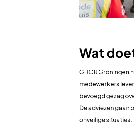
Wat doe
GHOR Groningen hee
medewerkers levere
bevoegd gezag over
De adviezen gaan o
onveilige situaties.