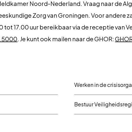
 Meldkamer Noord-Nederland. Vraag naar de A
kundige Zorg van Groningen. Voor andere zake
tot 17.00 uur bereikbaar via de receptie van V
2 5000
. Je kunt ook mailen naar de GHOR:
GHOR@
Werken in de crisisorg
Bestuur Veiligheidsre