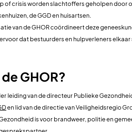
p of crisis worden slachtoffers geholpen door
enhuizen, de GGD en huisartsen.
satie van de GHOR coördineert deze geneeskun
rvoor dat bestuurders en hulpverleners elkaar
t de GHOR?
 leiding van de directeur Publieke Gezondheid. H
GD
en lid van de directie van Veiligheidsregio G
 Gezondheid is voor brandweer, politie en gem
gesprekspartner.