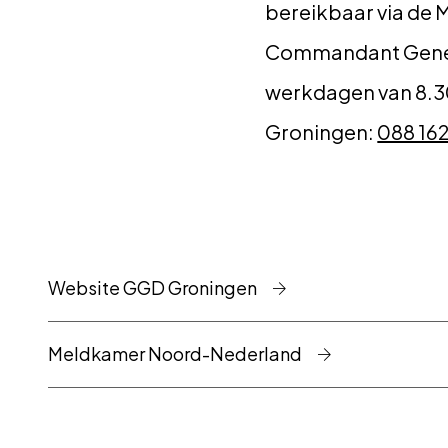
bereikbaar via de
Commandant Genees
werkdagen van 8.30 
Groningen:
088 16
Website GGD Groningen
Meldkamer Noord-Nederland