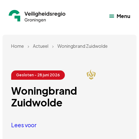
Menu
Home
Actueel
Woningbrand Zuidwolde
Gesloten - 28 juni 2026
Woningbrand 
Zuidwolde
Lees voor