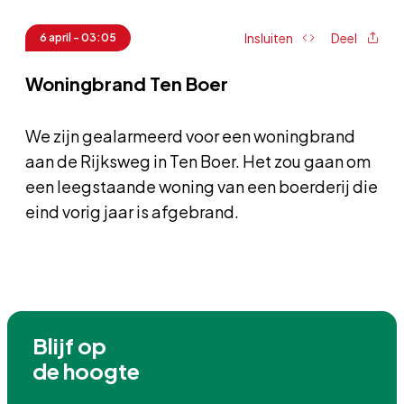
Insluiten
Deel
6 april - 03:05
Woningbrand Ten Boer
We zijn gealarmeerd voor een woningbrand
aan de Rijksweg in Ten Boer. Het zou gaan om
een leegstaande woning van een boerderij die
eind vorig jaar is afgebrand.
Blijf op

de hoogte