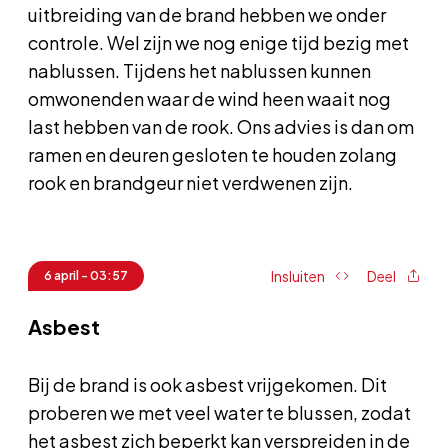
uitbreiding van de brand hebben we onder
controle. Wel zijn we nog enige tijd bezig met
nablussen. Tijdens het nablussen kunnen
omwonenden waar de wind heen waait nog
last hebben van de rook. Ons advies is dan om
ramen en deuren gesloten te houden zolang
rook en brandgeur niet verdwenen zijn.
Insluiten
Deel
6 april - 03:57
Asbest
Bij de brand is ook asbest vrijgekomen. Dit
proberen we met veel water te blussen, zodat
het asbest zich beperkt kan verspreiden in de