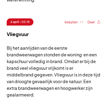
Insluiten
Deel
6 april - 03:15
Vliegvuur
Bij het aanrijden van de eerste
brandweerwagen stonden de woning en een
kapschuur volledig in brand. Omdat er bij de
brand veel vliegvuur vrijkomt is er
middelbrand gegeven. Vliegvuur is in deze tijd
van droogte gevaarlijk voor de natuur. Een
extra brandweerwagen en hoogwerker zijn
gealarmeerd.