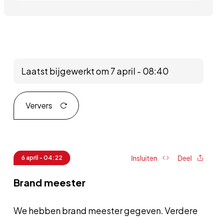
Laatst bijgewerkt om 7 april - 08:40
Ververs
Insluiten
Deel
6 april - 04:22
Brand meester
We hebben brand meester gegeven. Verdere