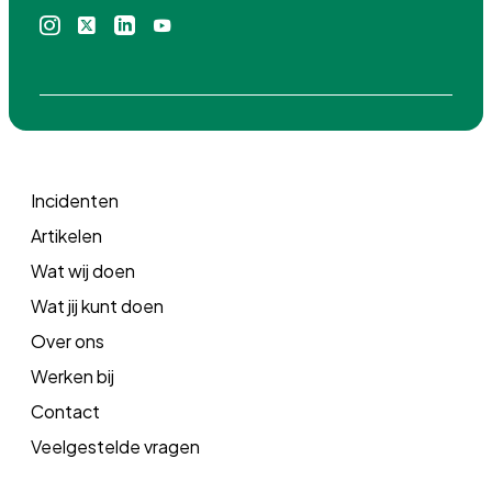
Instagram
X
Linkedin
Youtube
icoon
icoon
icoon
icoon
Incidenten
Artikelen
Wat wij doen
Wat jij kunt doen
Over ons
Werken bij
Contact
Veelgestelde vragen