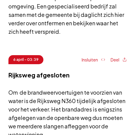
omgeving. Een gespecialiseerd bedrijf zal
samen met de gemeente bij daglicht zich hier
verder over ontfermen en bekijken waar het
zich heeft verspreid.
Insluiten
Deel
6 april - 03:39
Rijksweg afgesloten
Om de brandweervoertuigen te voorzien van
water is de Rijksweg N360 tijdelijk afgesloten
voor het verkeer. Het brandadres is enigszins
afgelegen van de openbare weg dus moeten
we meerdere slangen afleggen voor de
waterwinning.