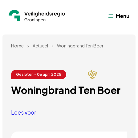
Menu
Home
Actueel
Woningbrand Ten Boer
Gesloten - 06 april 2025
Woningbrand Ten Boer
Lees voor