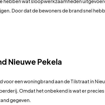
We hebben wat sloopwerkzaamheden uitgevoer
rijgen. Door dat de bewoners de brand snel hebb
d Nieuwe Pekela
d voor een woningbrand aan de Tilstraat in Nie
erderij. Omdat het onbekend is wat er precies 
rand gegeven.