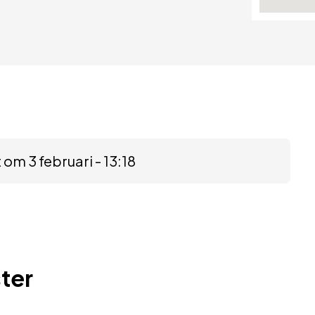
om 3 februari - 13:18
ter