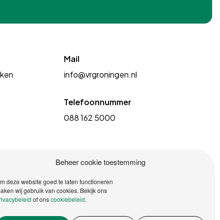
Mail
kken
info@vrgroningen.nl
Telefoonnummer
088 162 5000
Beheer cookie toestemming
m deze website goed te laten functioneren
aken wij gebruik van cookies. Bekijk ons
rivacybeleid
of ons
cookiebeleid
.