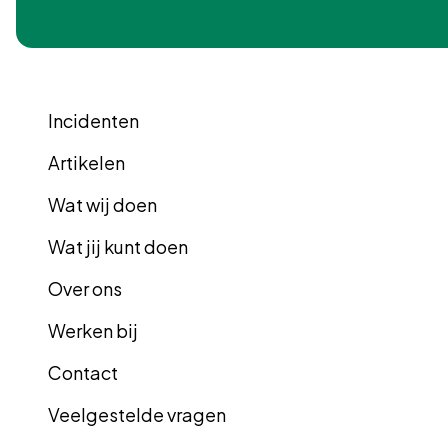
icoon
icoon
icoon
icoon
Incidenten
Artikelen
Wat wij doen
Wat jij kunt doen
Over ons
Werken bij
Contact
Veelgestelde vragen