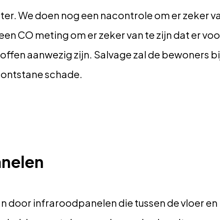
er. We doen nog een nacontrole om er zeker van 
 een CO meting om er zeker van te zijn dat er v
offen aanwezig zijn. Salvage zal de bewoners bi
 ontstane schade.
anelen
n door infraroodpanelen die tussen de vloer en