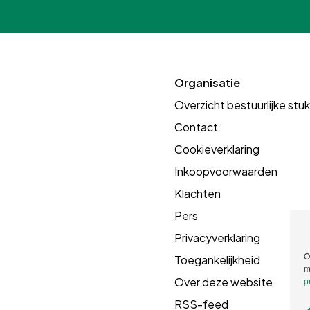
Organisatie
Overzicht bestuurlijke stu
Contact
Cookieverklaring
Inkoopvoorwaarden
Klachten
Pers
Privacyverklaring
O
Toegankelijkheid
m
Over deze website
p
RSS-feed