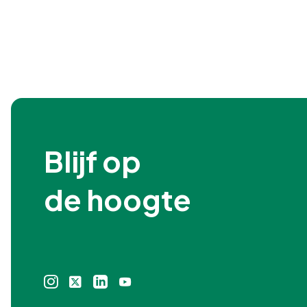
Blijf op

de hoogte
Instagram
X
Linkedin
Youtube