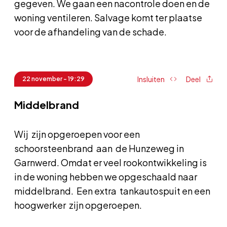
gegeven. We gaan een nacontrole doen en de
woning ventileren. Salvage komt ter plaatse
voor de afhandeling van de schade.
Insluiten
Deel
22 november - 19:29
Middelbrand
Wij zijn opgeroepen voor een
schoorsteenbrand aan de Hunzeweg in
Garnwerd. Omdat er veel rookontwikkeling is
in de woning hebben we opgeschaald naar
middelbrand. Een extra tankautospuit en een
hoogwerker zijn opgeroepen.