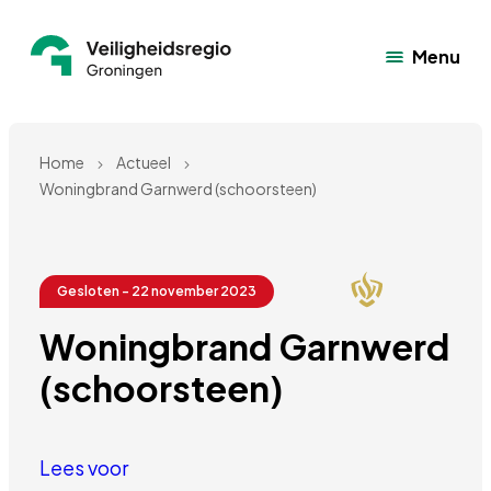
Menu
Home
Actueel
Woningbrand Garnwerd (schoorsteen)
Gesloten - 22 november 2023
Woningbrand Garnwerd 
(schoorsteen)
Lees voor