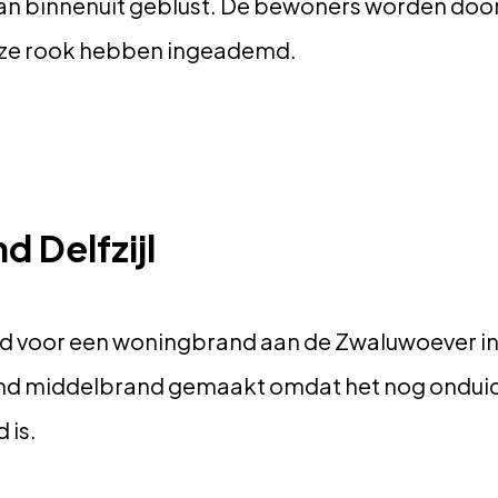
an binnenuit geblust. De bewoners worden doo
ze rook hebben ingeademd.
 Delfzijl
d voor een woningbrand aan de Zwaluwoever in 
d middelbrand gemaakt omdat het nog onduidel
 is.