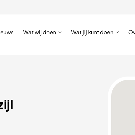
ieuws
Wat wij doen
Wat jij kunt doen
Ov
jl 