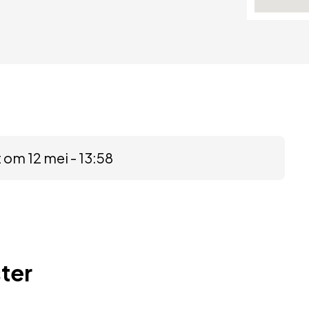
 om 12 mei - 13:58
ter