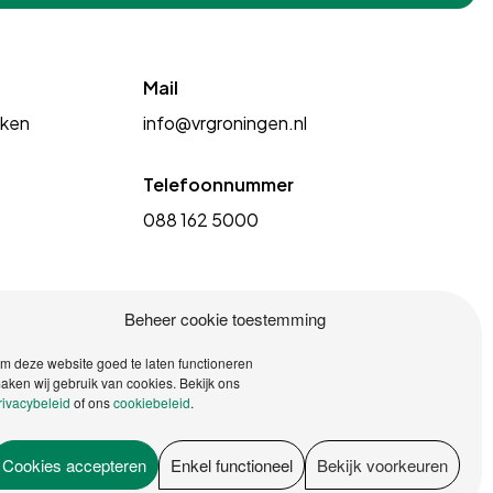
Mail
kken
info@vrgroningen.nl
Telefoonnummer
088 162 5000
Beheer cookie toestemming
m deze website goed te laten functioneren
aken wij gebruik van cookies. Bekijk ons
rivacybeleid
of ons
cookiebeleid
.
Cookies accepteren
Enkel functioneel
Bekijk voorkeuren