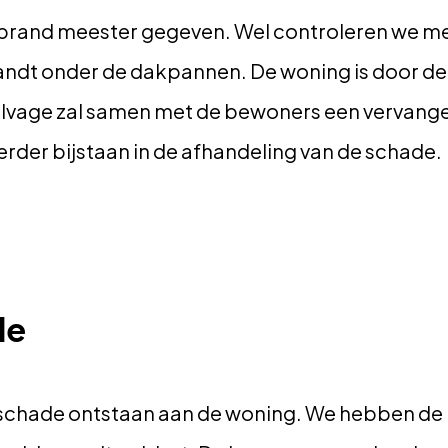
 brand meester gegeven. Wel controleren we m
randt onder de dakpannen. De woning is door d
vage zal samen met de bewoners een vervang
erder bijstaan in de afhandeling van de schade.
de
el schade ontstaan aan de woning. We hebben de