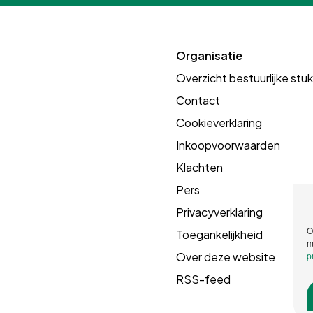
Organisatie
Overzicht bestuurlijke stu
Contact
Cookieverklaring
Inkoopvoorwaarden
Klachten
Pers
Privacyverklaring
O
Toegankelijkheid
m
Over deze website
p
RSS-feed