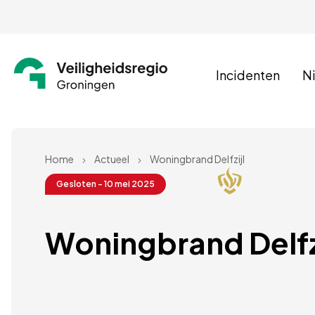
Incidenten
N
Home
Actueel
Woningbrand Delfzijl
Gesloten - 10 mei 2025
Woningbrand Delfzi