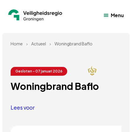
Menu
Home
Actueel
Woningbrand Baflo
Gesloten - 07 januari 2026
Woningbrand Baflo
Lees voor