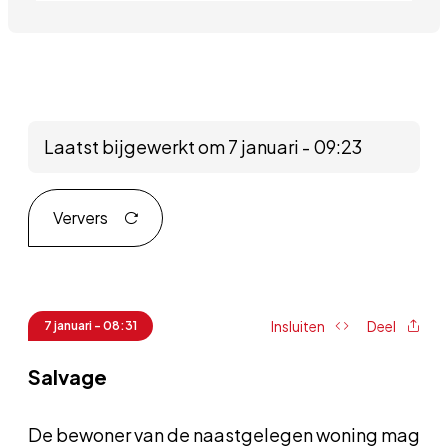
Laatst bijgewerkt om 7 januari - 09:23
Ververs
Insluiten
Deel
7 januari - 08:31
Salvage
De bewoner van de naastgelegen woning mag