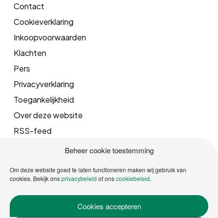
Contact
Cookieverklaring
Inkoopvoorwaarden
Klachten
Pers
Privacyverklaring
Toegankelijkheid
Over deze website
RSS-feed
Beheer cookie toestemming
Mail
Om deze website goed te laten functioneren maken wij gebruik van
cookies. Bekijk ons
privacybeleid
of ons
cookiebeleid
.
info@vrgroningen.nl
Cookies accepteren
Telefoonnummer