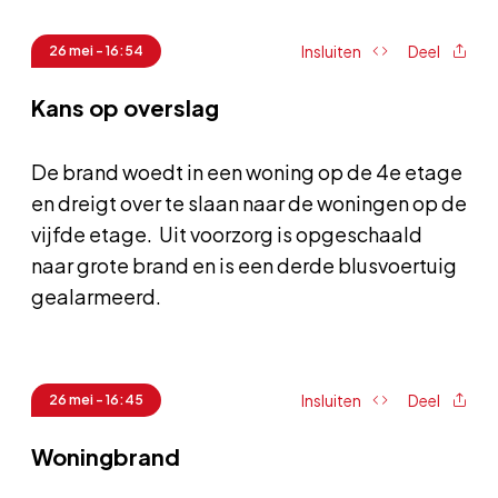
Insluiten
Deel
26 mei - 16:54
Kans op overslag
De brand woedt in een woning op de 4e etage
en dreigt over te slaan naar de woningen op de
vijfde etage. Uit voorzorg is opgeschaald
naar grote brand en is een derde blusvoertuig
gealarmeerd.
Insluiten
Deel
26 mei - 16:45
Woningbrand