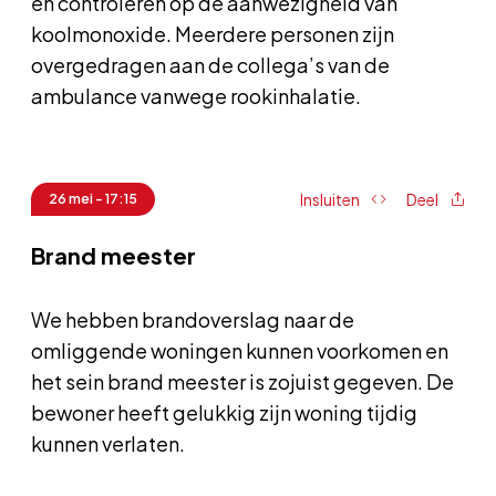
en controleren op de aanwezigheid van
koolmonoxide. Meerdere personen zijn
overgedragen aan de collega’s van de
ambulance vanwege rookinhalatie.
Insluiten
Deel
26 mei - 17:15
Brand meester
We hebben brandoverslag naar de
omliggende woningen kunnen voorkomen en
het sein brand meester is zojuist gegeven. De
bewoner heeft gelukkig zijn woning tijdig
kunnen verlaten.