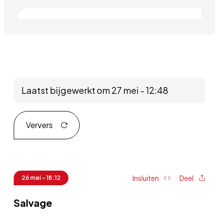
Laatst bijgewerkt om 27 mei - 12:48
Ververs
Insluiten
Deel
26 mei - 18:12
Salvage