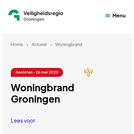
Menu
Home
Actueel
Woningbrand
Gesloten - 26 mei 2025
Woningbrand 
Groningen
Lees voor