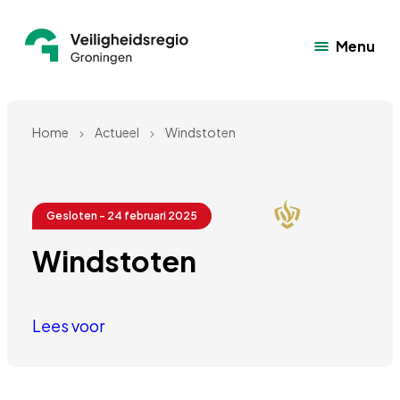
Menu
Home
Actueel
Windstoten
Gesloten - 24 februari 2025
Windstoten
Lees voor