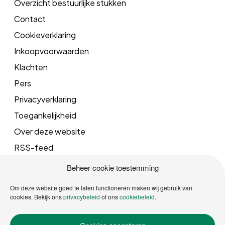
Overzicht bestuurlijke stukken
Contact
Cookieverklaring
Inkoopvoorwaarden
Klachten
Pers
Privacyverklaring
Toegankelijkheid
Over deze website
RSS-feed
Beheer cookie toestemming
Mail
Om deze website goed te laten functioneren maken wij gebruik van
cookies. Bekijk ons
privacybeleid
of ons
cookiebeleid
.
info@vrgroningen.nl