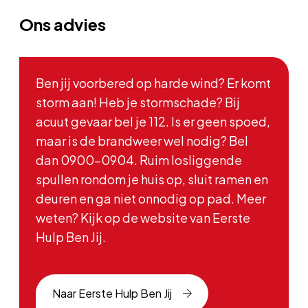
Ons advies
Ben jij voorbered op harde wind? Er komt
storm aan! Heb je stormschade? Bij
acuut gevaar bel je 112. Is er geen spoed,
maar is de brandweer wel nodig? Bel
dan 0900-0904. Ruim losliggende
spullen rondom je huis op, sluit ramen en
deuren en ga niet onnodig op pad. Meer
weten? Kijk op de website van Eerste
Hulp Ben Jij.
Naar Eerste Hulp Ben Jij