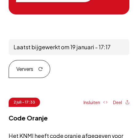
Laatst bijgewerkt om 19 januari - 17:17
Ververs
Insluiten
Deel
2 juli - 17:33
Code Oranje
Het KNMI heeft code oranje afgegeven voor