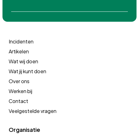
icoon
icoon
icoon
icoon
Incidenten
Artikelen
Wat wij doen
Wat jij kunt doen
Over ons
Werken bij
Contact
Veelgestelde vragen
Organisatie