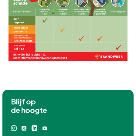
Blijf op

de hoogte
Instagram
X
Linkedin
Youtube