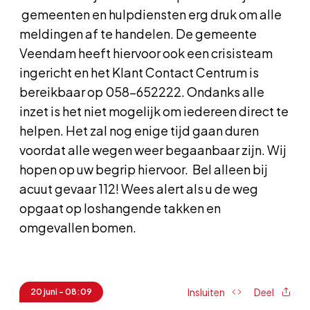
gemeenten en hulpdiensten erg druk om alle
meldingen af te handelen. De gemeente
Veendam heeft hiervoor ook een crisisteam
ingericht en het Klant Contact Centrum is
bereikbaar op 058-652222. Ondanks alle
inzet is het niet mogelijk om iedereen direct te
helpen. Het zal nog enige tijd gaan duren
voordat alle wegen weer begaanbaar zijn. Wij
hopen op uw begrip hiervoor. Bel alleen bij
acuut gevaar 112! Wees alert als u de weg
opgaat op loshangende takken en
omgevallen bomen.
Insluiten
Deel
20 juni - 08:09