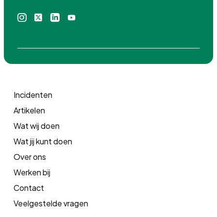
Instagram
X
Linkedin
Youtube
icoon
icoon
icoon
icoon
Incidenten
Artikelen
Wat wij doen
Wat jij kunt doen
Over ons
Werken bij
Contact
Veelgestelde vragen