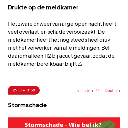
Drukte op de meldkamer
Het zware onweer van afgelopen nacht heeft
veel overlast en schade veroorzaakt. De
meldkamer heeft het nog steeds heel druk
met het verwerken van alle meldingen. Bel
daarom alleen 112 bij acuut gevaar, zodat de
meldkamer bereikbaar blijft ⚠️ .
Insluiten
Deel
25 juli - 10:58
Stormschade