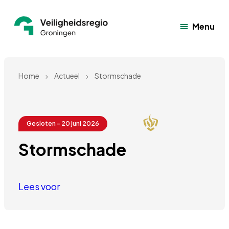
Menu
Home
Actueel
Stormschade
Gesloten - 20 juni 2026
Stormschade 
Lees voor