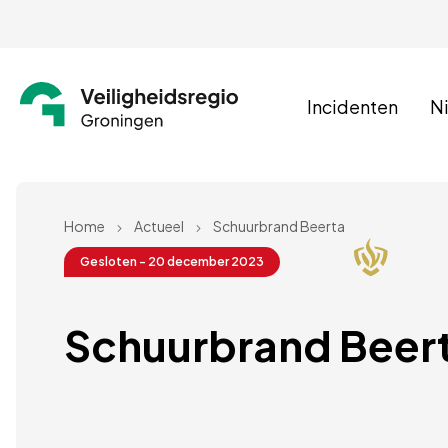
Incidenten
N
Home
Actueel
Schuurbrand Beerta
Gesloten - 20 december 2023
Schuurbrand Beer