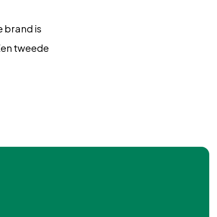
e brand is
Een tweede