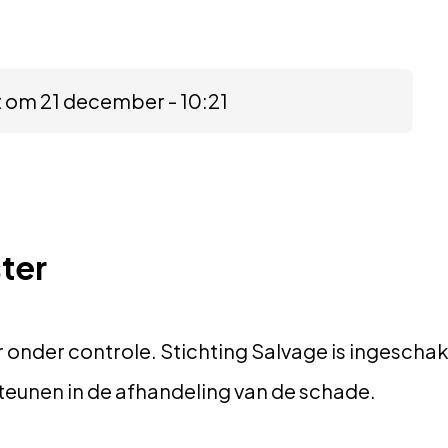
t om 21 december - 10:21
ter
r onder controle. Stichting Salvage is ingescha
teunen in de afhandeling van de schade.