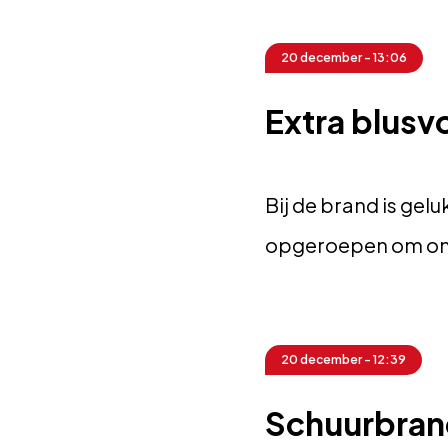
20 december - 13:06
Extra blusv
Bij de brand is ge
opgeroepen om onz
20 december - 12:39
Schuurbran