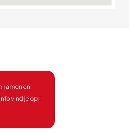
dan ramen en
nfo vind je op: