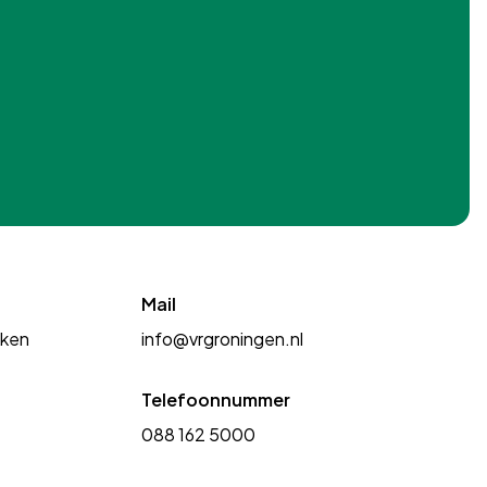
Mail
kken
info@vrgroningen.nl
Telefoonnummer
088 162 5000