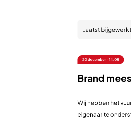
Laatst bijgewerk
20 december - 14:08
Brand mees
Wij hebben het vuu
eigenaar te onders