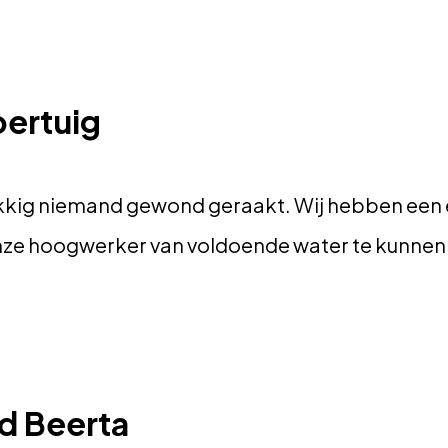
oertuig
lukkig niemand gewond geraakt. Wij hebben een 
e hoogwerker van voldoende water te kunnen 
d Beerta