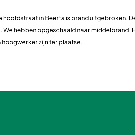
e hoofdstraat in Beerta is brand uitgebroken. D
nd. We hebben opgeschaald naar middelbrand. 
 hoogwerker zijn ter plaatse.