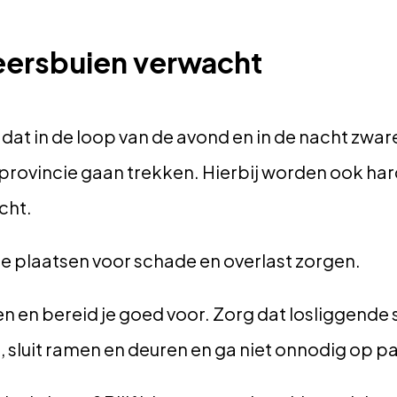
ersbuien verwacht
dat in de loop van de avond en in de nacht zwa
e provincie gaan trekken. Hierbij worden ook ha
cht.
e plaatsen voor schade en overlast zorgen.
sen en bereid je goed voor. Zorg dat losliggend
, sluit ramen en deuren en ga niet onnodig op p