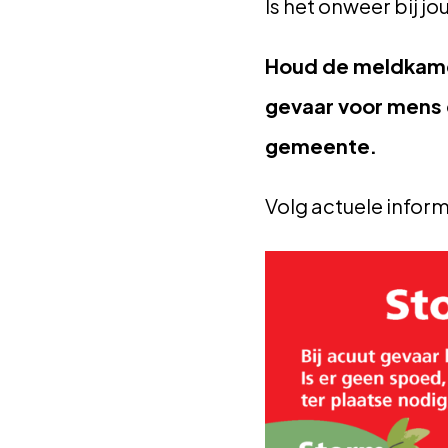
Is het onweer bij jo
Houd de meldkamer
gevaar voor mens 
gemeente.
Volg actuele inform