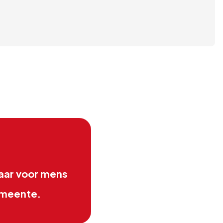
aar voor mens
emeente.