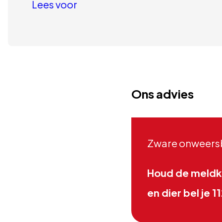
Lees voor
Ons advies
Zware onweersbu
Houd de meldka
en dier bel je