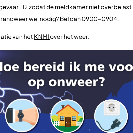
t gevaar 112 zodat de meldkamer niet overbelast 
 brandweer wel nodig? Bel dan 0900-0904.
atie van het
KNMI
over het weer.