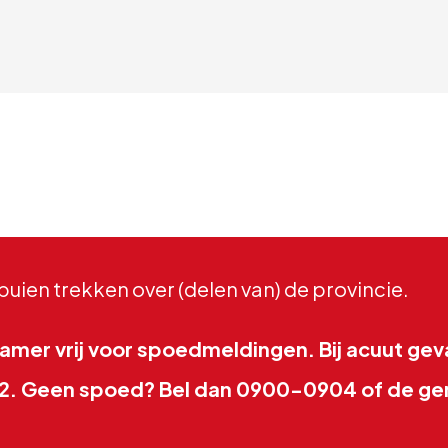
ien trekken over (delen van) de provincie.
mer vrij voor spoedmeldingen. Bij acuut gev
 112. Geen spoed? Bel dan 0900-0904 of de g