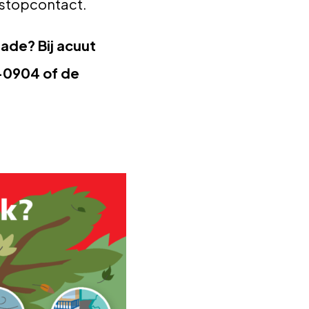
et stopcontact.
ade? Bij acuut
0-0904 of de