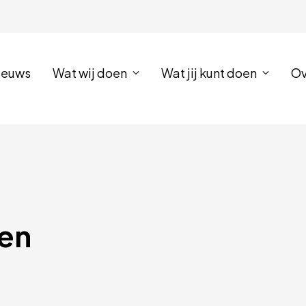
ieuws
Wat wij doen
Wat jij kunt doen
Ov
en