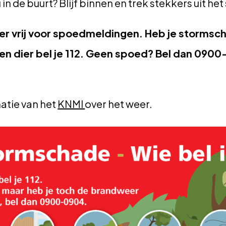
u in de buurt? Blijf binnen en trek stekkers uit h
 vrij voor spoedmeldingen. Heb je stormsch
en dier bel je 112. Geen spoed? Bel dan 090
atie van het
KNMI
over het weer.