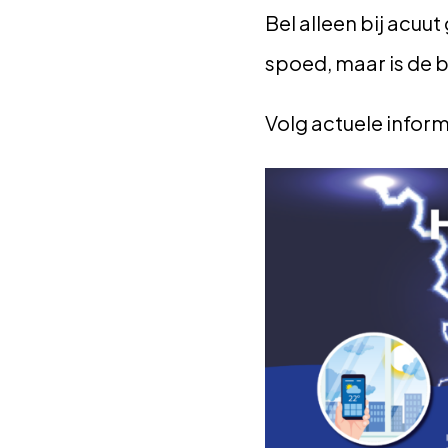
Bel alleen bij acuu
spoed, maar is de
Volg actuele inform