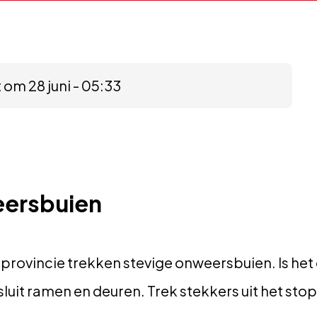
 om 28 juni - 05:33
ersbuien
 provincie trekken stevige onweersbuien. Is het 
, sluit ramen en deuren. Trek stekkers uit het st