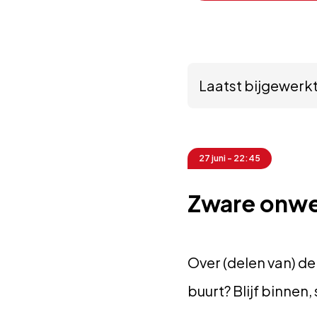
Laatst bijgewerkt
27 juni - 22:45
Zware onwe
Over (delen van) de
buurt? Blijf binnen