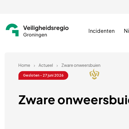
Incidenten
N
Home
Actueel
Zware onweersbuien
Gesloten - 27 juni 2026
Zware onweersbui