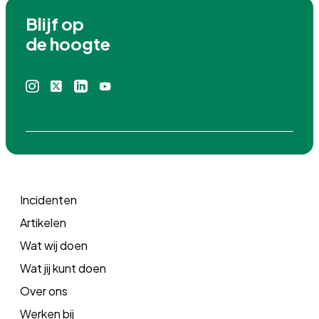
Blijf op

de hoogte
Instagram
X
Linkedin
Youtube
icoon
icoon
icoon
icoon
Incidenten
Artikelen
Wat wij doen
Wat jij kunt doen
Over ons
Werken bij