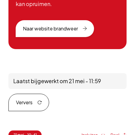
kan opruimen.
Naar website brandweer
Laatst bijgewerkt om 21 mei - 11:59
Ververs
21 mei - 10:41