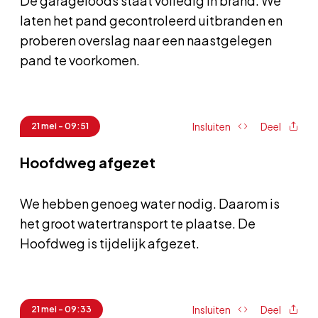
De garageloods staat volledig in brand. We
laten het pand gecontroleerd uitbranden en
proberen overslag naar een naastgelegen
pand te voorkomen.
Insluiten
Deel
21 mei - 09:51
Hoofdweg afgezet
We hebben genoeg water nodig. Daarom is
het groot watertransport te plaatse. De
Hoofdweg is tijdelijk afgezet.
Insluiten
Deel
21 mei - 09:33