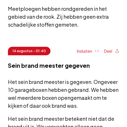
Meetploegen hebben rondgereden in het
gebied van de rook. Zij hebben geen extra
schadelijke stoffen gemeten.
Insluiten
Deel
14 augustus - 01:40
Sein brand meester gegeven
Het sein brand meester is gegeven. Ongeveer
10 garageboxen hebben gebrand. We hebben
wel meerdere boxen opengemaakt om te
kijken of daar ook brand was.
Het sein brand meester betekent niet dat de
brand uit is. We verwachten alleen geen