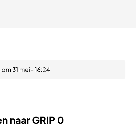
 om 31 mei - 16:24
n naar GRIP 0