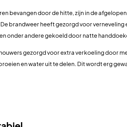
en bevangen door de hitte, zijn in de afgelopen
 De brandweer heeft gezorgd voor verneveling 
n onder andere gekoeld door natte handdoeken
ouwers gezorgd voor extra verkoeling door me
roeien en water uit te delen. Dit wordt erg ge
tabiel