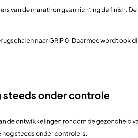
rs van de marathon gaan richting de finish. De s
ugschalen naar GRIP 0. Daarmee wordt ook dit
g steeds onder controle
 van de ontwikkelingen rondom de gezondheid v
ie nog steeds onder controle is.