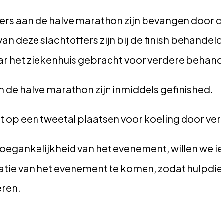
s aan de halve marathon zijn bevangen door de
an deze slachtoffers zijn bij de finish behandel
aar het ziekenhuis gebracht voor verdere behand
 de halve marathon zijn inmiddels gefinished.
 op een tweetal plaatsen voor koeling door ver
toegankelijkheid van het evenement, willen we 
catie van het evenement te komen, zodat hulpdi
eren.