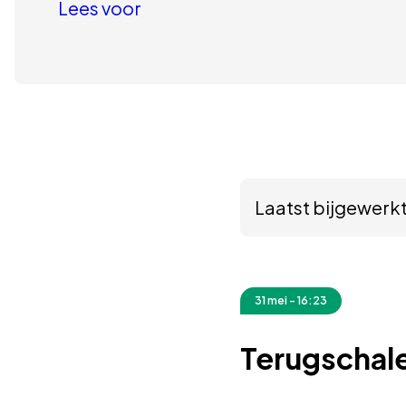
Lees voor
Laatst bijgewerkt
31 mei - 16:23
Terugschale