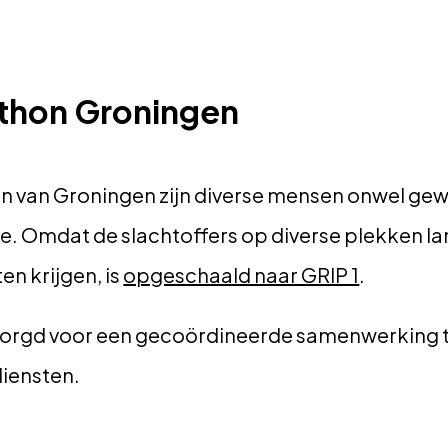
athon Groningen
n van Groningen zijn diverse mensen onwel gew
te. Omdat de slachtoffers op diverse plekken la
n krijgen, is
opgeschaald naar GRIP 1
.
orgd voor een gecoördineerde samenwerking 
diensten.