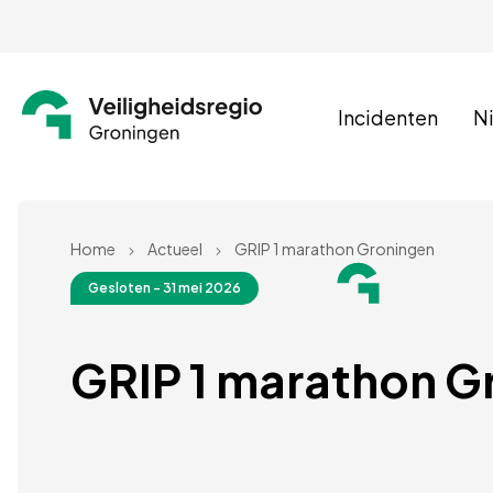
Incidenten
N
Home
Actueel
GRIP 1 marathon Groningen
Gesloten - 31 mei 2026
GRIP 1 marathon G