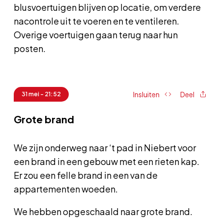
blusvoertuigen blijven op locatie, om verdere
nacontrole uit te voeren en te ventileren.
Overige voertuigen gaan terug naar hun
posten.
Insluiten
Deel
31 mei - 21:52
Grote brand
We zijn onderweg naar ‘t pad in Niebert voor
een brand in een gebouw met een rieten kap.
Er zou een felle brand in een van de
appartementen woeden.
We hebben opgeschaald naar grote brand.