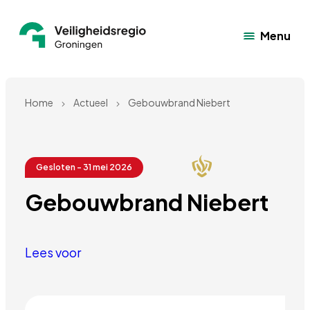
Menu
Home
Actueel
Gebouwbrand Niebert
Gesloten - 31 mei 2026
Gebouwbrand Niebert
Lees voor