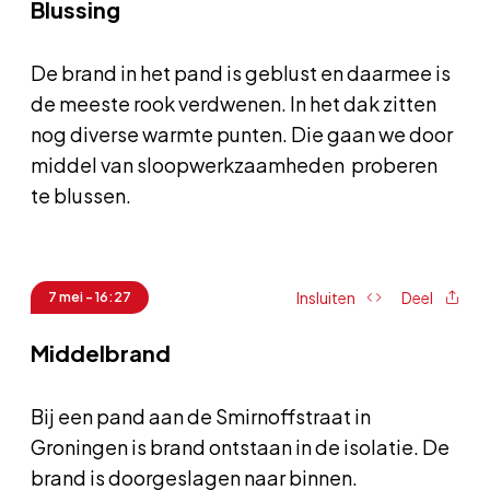
Blussing
De brand in het pand is geblust en daarmee is
de meeste rook verdwenen. In het dak zitten
nog diverse warmte punten. Die gaan we door
middel van sloopwerkzaamheden proberen
te blussen.
Insluiten
Deel
7 mei - 16:27
Middelbrand
Bij een pand aan de Smirnoffstraat in
Groningen is brand ontstaan in de isolatie. De
brand is doorgeslagen naar binnen.