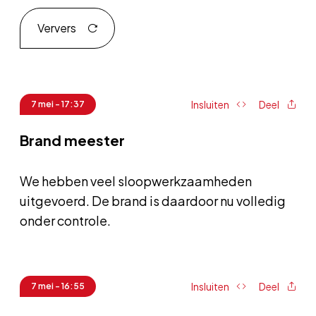
Ververs
Insluiten
Deel
7 mei - 17:37
Brand meester
We hebben veel sloopwerkzaamheden
uitgevoerd. De brand is daardoor nu volledig
onder controle.
Insluiten
Deel
7 mei - 16:55