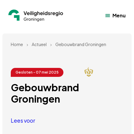
Menu
Home
Actueel
Gebouwbrand Groningen
Gesloten - 07 mei 2025
Gebouwbrand 
Groningen
Lees voor