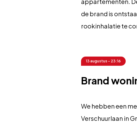
appartementen. De 
de brand is ontsta
rookinhalatie te co
13 augustus - 23:16
Brand woni
We hebben een mel
Verschuurlaan in 