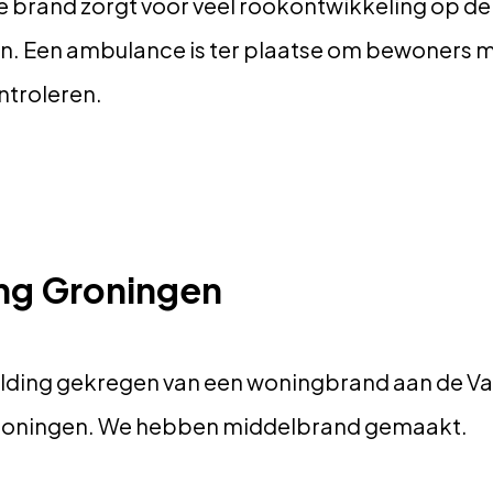
brand zorgt voor veel rookontwikkeling op de
an. Een ambulance is ter plaatse om bewoners 
ntroleren.
ng Groningen
ding gekregen van een woningbrand aan de Va
Groningen. We hebben middelbrand gemaakt.