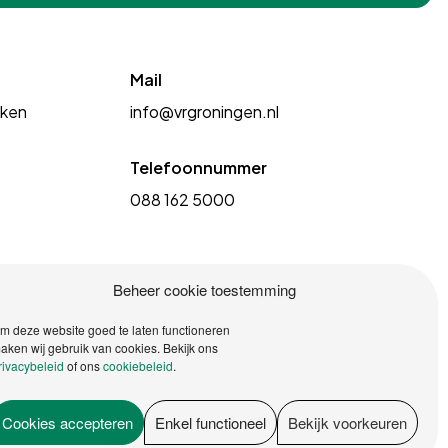
Mail
kken
info@vrgroningen.nl
Telefoonnummer
088 162 5000
Beheer cookie toestemming
m deze website goed te laten functioneren
aken wij gebruik van cookies. Bekijk ons
rivacybeleid
of ons
cookiebeleid
.
Cookies accepteren
Enkel functioneel
Bekijk voorkeuren