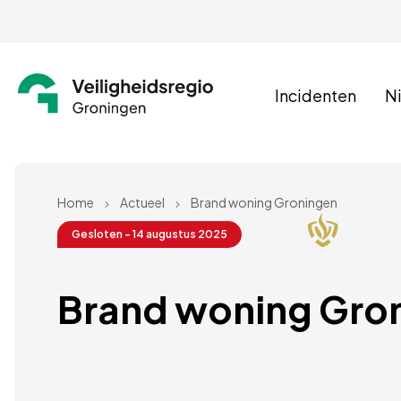
Incidenten
N
Home
Actueel
Brand woning Groningen
Gesloten - 14 augustus 2025
Brand woning Gron