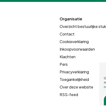
Organisatie
Overzicht bestuurlijke stu
Contact
Cookieverklaring
Inkoopvoorwaarden
Klachten
Pers
Privacyverklaring
O
Toegankelijkheid
m
Over deze website
p
RSS-feed