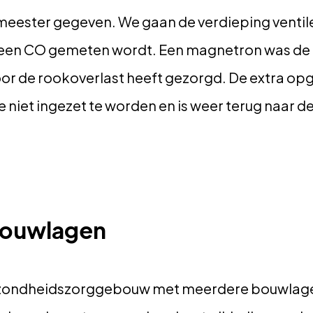
eester gegeven. We gaan de verdieping ventil
 geen CO gemeten wordt. Een magnetron was de
oor de rookoverlast heeft gezorgd. De extra o
 niet ingezet te worden en is weer terug naar de
bouwlagen
gezondheidszorggebouw met meerdere bouwlag