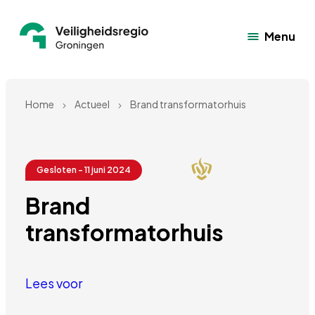
Menu
Home
Actueel
Brand transformatorhuis
Gesloten - 11 juni 2024
Brand 
transformatorhuis
Lees voor