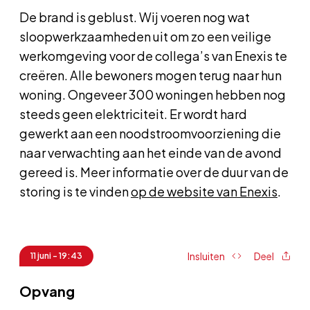
De brand is geblust. Wij voeren nog wat
sloopwerkzaamheden uit om zo een veilige
werkomgeving voor de collega’s van Enexis te
creëren. Alle bewoners mogen terug naar hun
woning. Ongeveer 300 woningen hebben nog
steeds geen elektriciteit. Er wordt hard
gewerkt aan een noodstroomvoorziening die
naar verwachting aan het einde van de avond
gereed is. Meer informatie over de duur van de
storing is te vinden
op de website van Enexis
.
Insluiten
Deel
11 juni - 19:43
Opvang