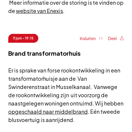
Meer informatie over de storing is te vinden op
de
website van Enexis
.
Insluiten
Deel
11 juni - 19:15
Brand transformatorhuis
Er is sprake van forse rookontwikkeling in een
transformatorhuisje aan de Van
Swinderenstraat in Musselkanaal. Vanwege
de rookontwikkeling zijn uit voorzorg de
naastgelegen woningen ontruimd. Wij hebben
opgeschaald naar middelbrand
. Eén tweede
blusvoertuig is aanrijdend.