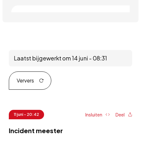
Laatst bijgewerkt om 14 juni - 08:31
Ververs
Insluiten
Deel
11 juni - 20:42
Incident meester