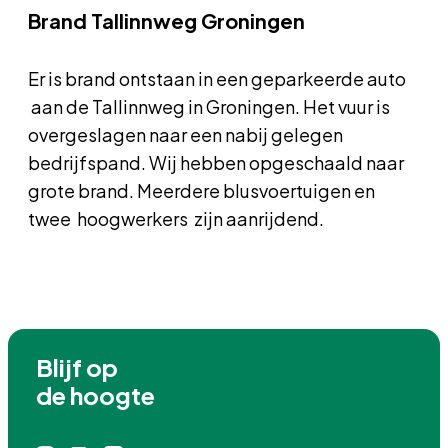
Brand Tallinnweg Groningen
Er is brand ontstaan in een geparkeerde auto
aan de Tallinnweg in Groningen. Het vuur is
overgeslagen naar een nabij gelegen
bedrijfspand. Wij hebben opgeschaald naar
grote brand. Meerdere blusvoertuigen en
twee hoogwerkers zijn aanrijdend.
Blijf op

de hoogte