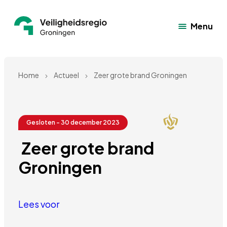
Menu
Home
Actueel
Zeer grote brand Groningen
Gesloten - 30 december 2023
 Zeer grote brand 
Groningen
Lees voor