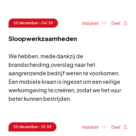
Insluiten
Deel
30 december - 04:39
Sloopwerkzaamheden
We hebben, mede dankzij de
brandscheiding,overslag naar het
aangrenzende bedrijf weten te voorkomen.
Een mobiele kraan is ingezet om een veilige
werkomgeving te creëren, zodat we het vuur
beter kunnen bestrijden.
Insluiten
Deel
30 december - 01:59