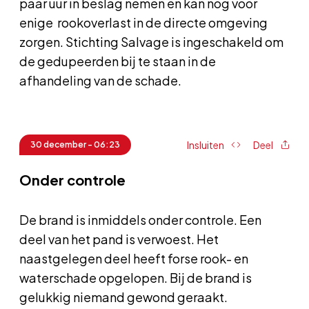
paar uur in beslag nemen en kan nog voor
enige rookoverlast in de directe omgeving
zorgen. Stichting Salvage is ingeschakeld om
de gedupeerden bij te staan in de
afhandeling van de schade.
Insluiten
Deel
30 december - 06:23
Onder controle
De brand is inmiddels onder controle. Een
deel van het pand is verwoest. Het
naastgelegen deel heeft forse rook- en
waterschade opgelopen. Bij de brand is
gelukkig niemand gewond geraakt.