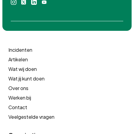
Instagram
X
Linkedin
Youtube
icoon
icoon
icoon
icoon
Incidenten
Artikelen
Wat wij doen
Wat jij kunt doen
Over ons
Werken bij
Contact
Veelgestelde vragen