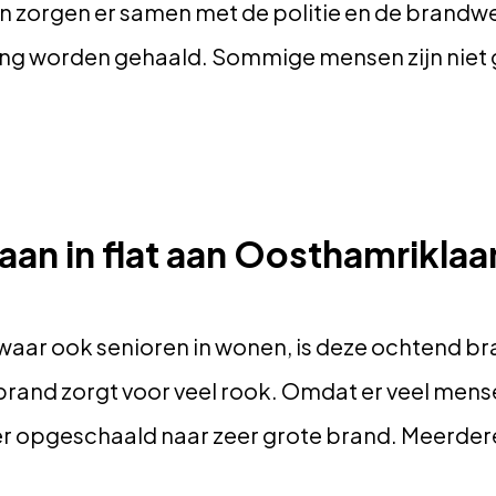
zorgen er samen met de politie en de brandwee
ng worden gehaald. Sommige mensen zijn niet 
aan in flat aan Oosthamriklaa
 waar ook senioren in wonen, is deze ochtend b
rand zorgt voor veel rook. Omdat er veel men
r opgeschaald naar zeer grote brand. Meerder