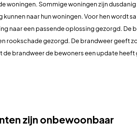
r de woningen. Sommige woningen zijn dusdanig
ug kunnen naar hun woningen. Voor hen wordt s
ng naar een passende oplossing gezorgd. De b
 en rookschade gezorgd. De brandweer geeft zo
at de brandweer de bewoners een update heeft
ten zijn onbewoonbaar