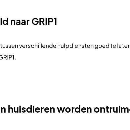
d naar GRIP1
ussen verschillende hulpdiensten goed te laten
GRIP1
.
n huisdieren worden ontrui