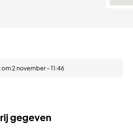
t om 2 november - 11:46
rij gegeven