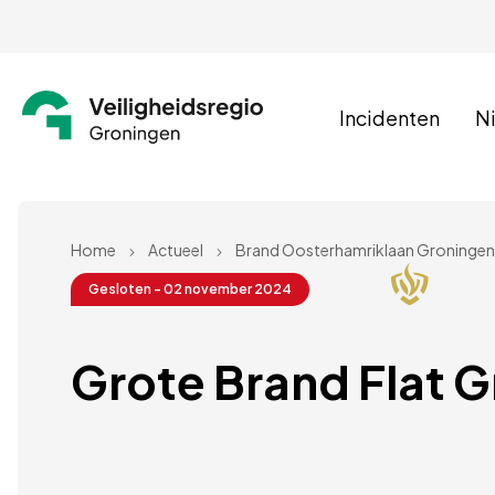
Incidenten
N
Home
Actueel
Brand Oosterhamriklaan Groningen
Gesloten - 02 november 2024
Grote Brand Flat 