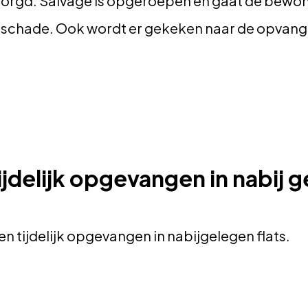
zorgd. Salvage is opgeroepen en gaat de bewoner
 schade. Ook wordt er gekeken naar de opvang
jdelijk opgevangen in nabij g
 tijdelijk opgevangen in nabijgelegen flats.