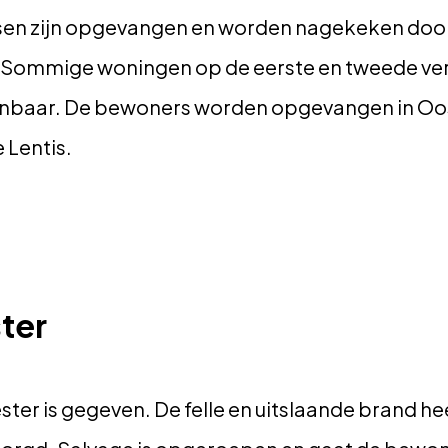
sen zijn opgevangen en worden nagekeken door
 Sommige woningen op de eerste en tweede ver
woonbaar. De bewoners worden opgevangen in 
 Lentis.
ter
ter is gegeven. De felle en uitslaande brand he