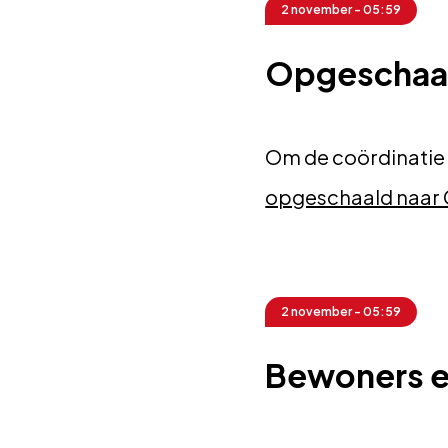
2 november - 05:59
Opgeschaal
Om de coördinatie t
opgeschaald naar 
2 november - 05:59
Bewoners e