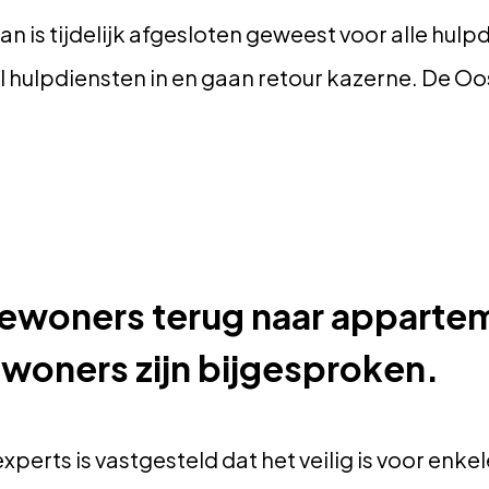
 is tijdelijk afgesloten geweest voor alle hulp
l hulpdiensten in en gaan retour kazerne. De Oo
woners terug naar apparte
woners zijn bijgesproken.
perts is vastgesteld dat het veilig is voor enk