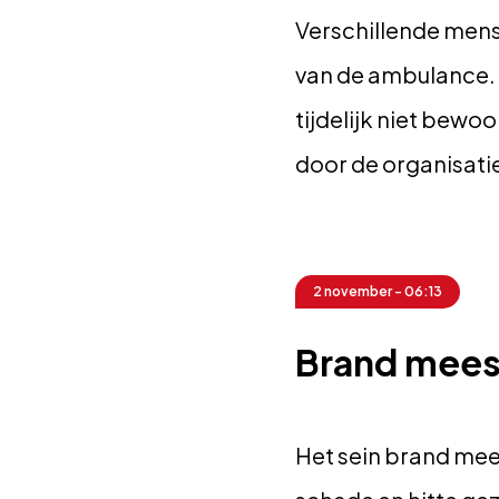
Verschillende men
van de ambulance.
tijdelijk niet be
door de organisatie
2 november - 06:13
Brand mees
Het sein brand mees