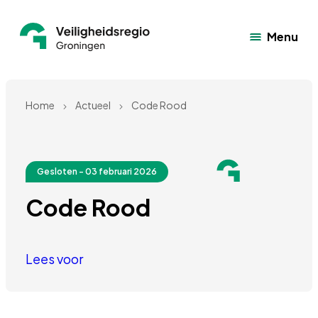
Menu
Home
Actueel
Code Rood
Gesloten - 03 februari 2026
Code Rood
Lees voor