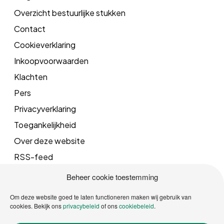
Overzicht bestuurlijke stukken
Contact
Cookieverklaring
Inkoopvoorwaarden
Klachten
Pers
Privacyverklaring
Toegankelijkheid
Over deze website
RSS-feed
Beheer cookie toestemming
Mail
Om deze website goed te laten functioneren maken wij gebruik van
cookies. Bekijk ons
privacybeleid
of ons
cookiebeleid
.
info@vrgroningen.nl