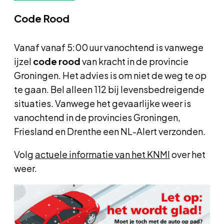
Code Rood
Vanaf vanaf 5:00 uur vanochtend is vanwege
ijzel
code rood
van kracht in de provincie
Groningen. Het advies is om niet de weg te op
te gaan. Bel alleen 112 bij levensbedreigende
situaties. Vanwege het gevaarlijke weer is
vanochtend in de provincies Groningen,
Friesland en Drenthe een NL-Alert verzonden.
Volg
actuele informatie van het KNMI
over het
weer.