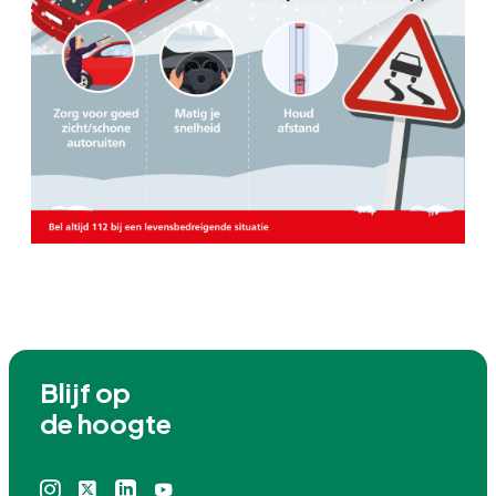
Blijf op

de hoogte
Instagram
X
Linkedin
Youtube