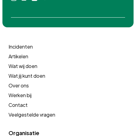
icoon
icoon
icoon
icoon
Incidenten
Artikelen
Wat wij doen
Wat jij kunt doen
Over ons
Werken bij
Contact
Veelgestelde vragen
Organisatie