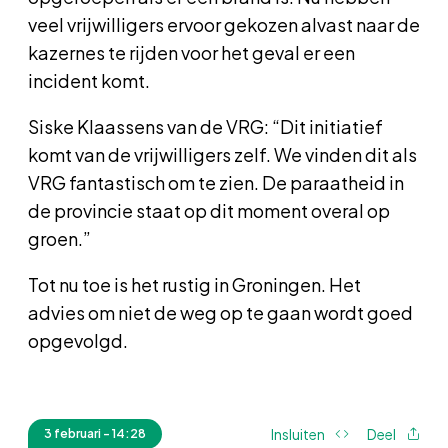
veel vrijwilligers ervoor gekozen alvast naar de
kazernes te rijden voor het geval er een
incident komt.
Siske Klaassens van de VRG: “Dit initiatief
komt van de vrijwilligers zelf. We vinden dit als
VRG fantastisch om te zien. De paraatheid in
de provincie staat op dit moment overal op
groen.”
Tot nu toe is het rustig in Groningen. Het
advies om niet de weg op te gaan wordt goed
opgevolgd.
Insluiten
Deel
3 februari - 14:28