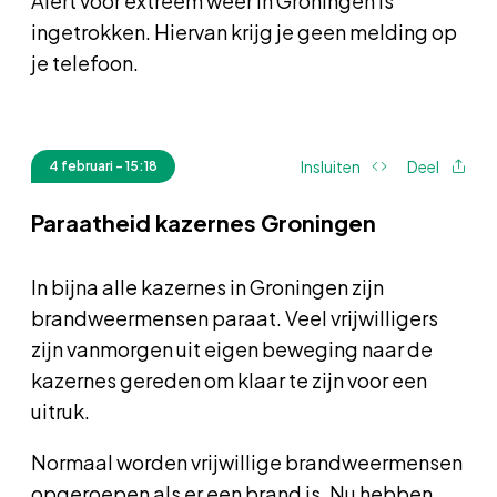
Alert voor extreem weer in Groningen is
ingetrokken. Hiervan krijg je geen melding op
je telefoon.
Insluiten
Deel
4 februari - 15:18
Paraatheid kazernes Groningen
In bijna alle kazernes in Groningen zijn
brandweermensen paraat. Veel vrijwilligers
zijn vanmorgen uit eigen beweging naar de
kazernes gereden om klaar te zijn voor een
uitruk.
Normaal worden vrijwillige brandweermensen
opgeroepen als er een brand is. Nu hebben