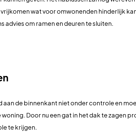
 vrijkomen wat voor omwonenden hinderlijk kan z
s advies om ramen en deuren te sluiten.
en
d aan de binnenkant niet onder controle en m
e woning. Door nu een gat in het dak te zagen p
e te krijgen.