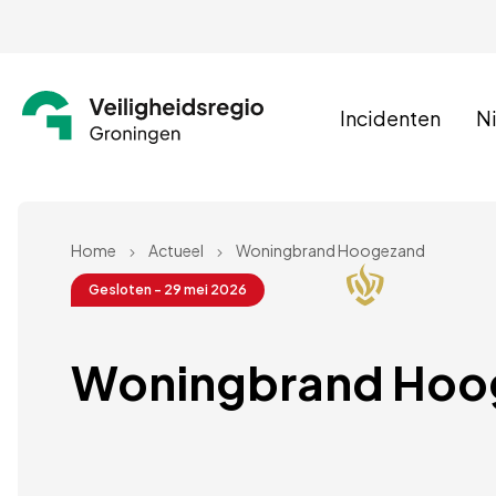
Incidenten
N
Home
Actueel
Woningbrand Hoogezand
Gesloten - 29 mei 2026
Woningbrand Hoo