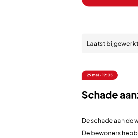
Laatst bijgewerkt
29 mei - 19:05
Schade aanz
De schade aan de wo
De bewoners hebben