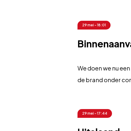
29 mei - 18:01
Binnenaanv
We doen we nu een
de brand onder cont
29 mei - 17:44