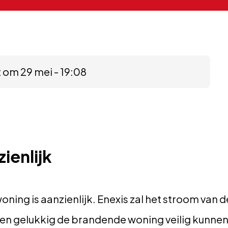
 om 29 mei - 19:08
ienlijk
ning is aanzienlijk. Enexis zal het stroom van d
 gelukkig de brandende woning veilig kunnen v