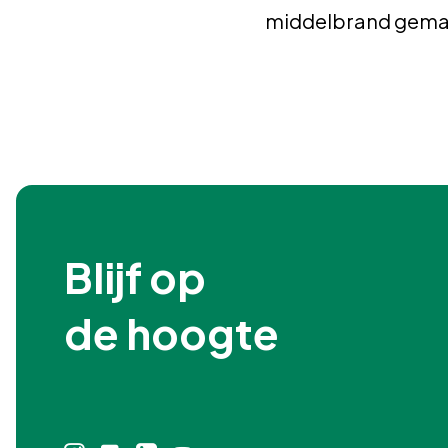
middelbrand gemaa
Blijf op

de hoogte