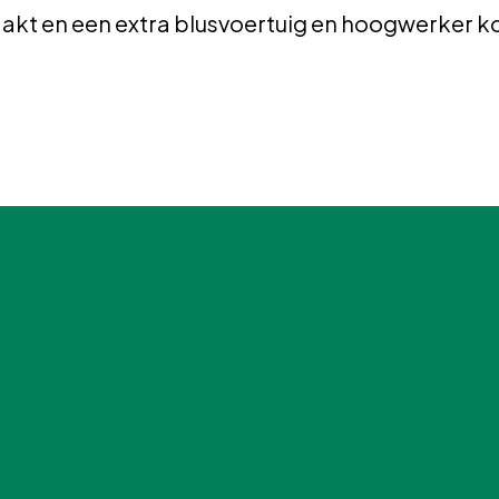
kt en een extra blusvoertuig en hoogwerker ko