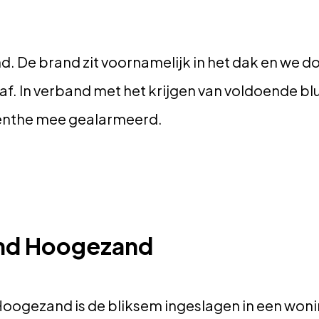
nd. De brand zit voornamelijk in het dak en we d
af. In verband met het krijgen van voldoende bl
enthe mee gealarmeerd.
nd Hoogezand
 Hoogezand is de bliksem ingeslagen in een wo