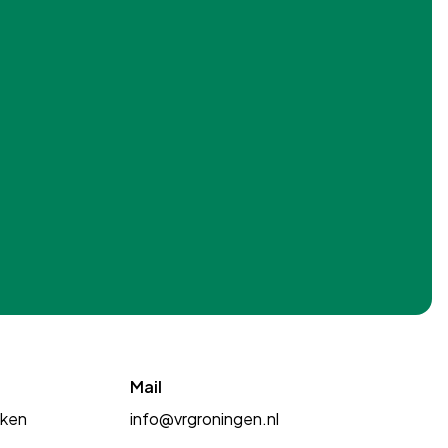
Mail
kken
info@vrgroningen.nl