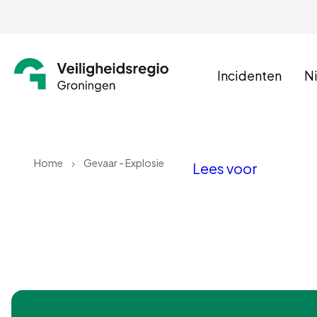
Incidenten
N
Home
Gevaar - Explosie
Lees voor