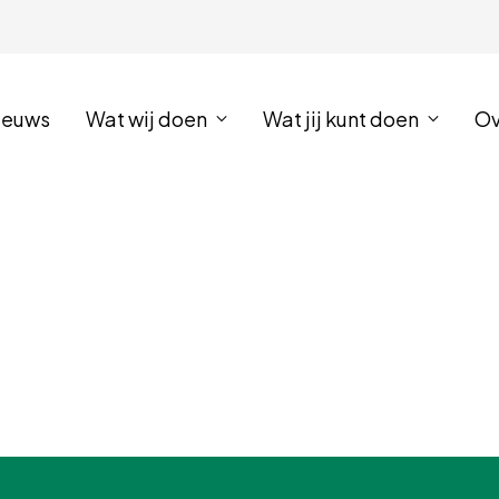
ieuws
Wat wij doen
Wat jij kunt doen
Ov