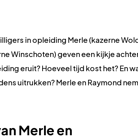
lligers in opleiding Merle (kazerne Wo
ne Winschoten) geven een kijkje achte
iding eruit? Hoeveel tijd kost het? En 
jdens uitrukken? Merle en Raymond nem
van Merle en