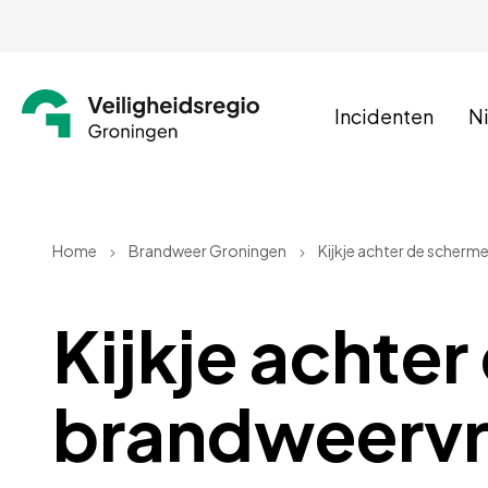
Incidenten
N
Home
Brandweer Groningen
Kijkje achter de scherme
Kijkje achte
brandweervrij