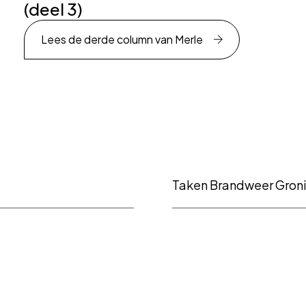
(deel 3)
Lees de derde column van Merle
Taken Brandweer Gron