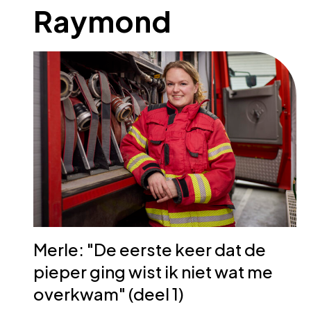
Raymond
Merle: "De eerste keer dat de
pieper ging wist ik niet wat me
overkwam" (deel 1)