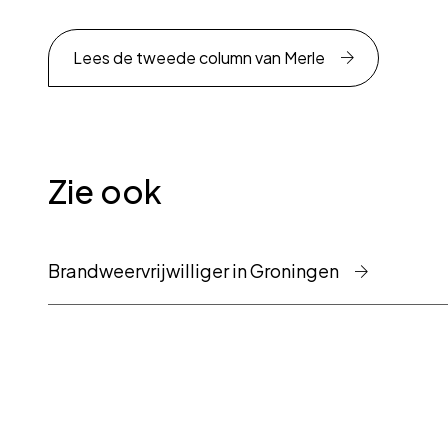
Lees de tweede column van Merle
Zie ook
Brandweervrijwilliger in Groningen