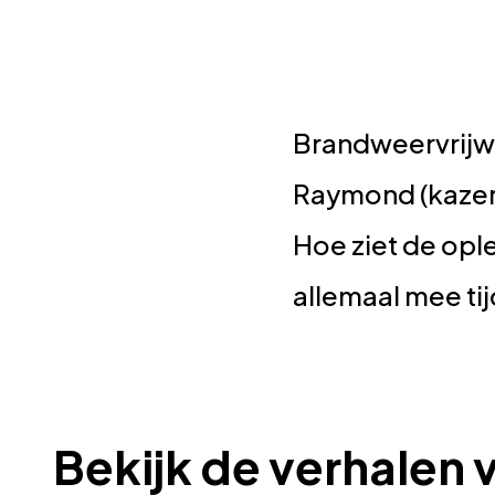
Brandweervrijwi
Raymond (kazer
Hoe ziet de ople
allemaal mee ti
Bekijk de verhalen 