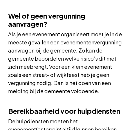
Wel of geen vergunning
aanvragen?
Als je een evenement organiseert moet je in de
meeste gevallen een evenementenvergunning
aanvragen bij de gemeente. Zo kan de
gemeente beoordelen welke risico’s dit met
zich meebrengt. Voor een klein evenement
zoals een straat- of wijkfeest heb je geen
vergunning nodig. Dan is het doen van een
melding bij de gemeente voldoende.
Bereikbaarheid voor hulpdiensten
De hulpdiensten moeten het
evenement(enterrein) altijd kunnen bereiken.