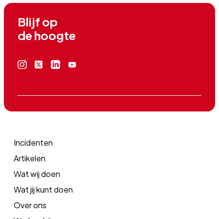
Blijf op

de hoogte
Instagram
X
Linkedin
Youtube
icoon
icoon
icoon
icoon
Incidenten
Artikelen
Wat wij doen
Wat jij kunt doen
Over ons