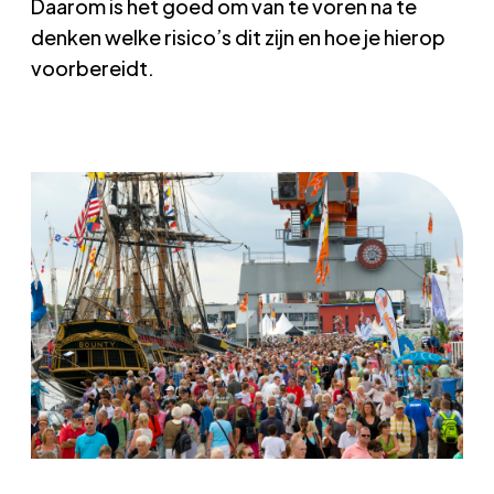
Daarom is het goed om van te voren na te
denken welke risico’s dit zijn en hoe je hierop
voorbereidt.