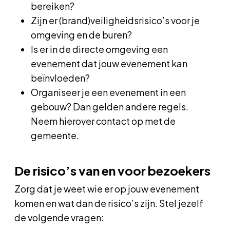
bereiken?
Zijn er (brand)veiligheidsrisico’s voor je
omgeving en de buren?
Is er in de directe omgeving een
evenement dat jouw evenement kan
beïnvloeden?
Organiseer je een evenement in een
gebouw? Dan gelden andere regels.
Neem hierover contact op met de
gemeente.
De risico’s van en voor bezoekers
Zorg dat je weet wie er op jouw evenement
komen en wat dan de risico’s zijn. Stel jezelf
de volgende vragen: