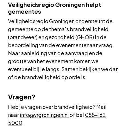
Veiligheidsregio Groningen helpt
gemeentes
Veiligheidsregio Groningen ondersteunt de
gemeente op de thema’s brandveiligheid
(brandweer) en gezondheid (GHOR) in de
beoordeling van de evenementenaanvraag.
Naar aanleiding van de aanvraag en de
grootte van het evenement komen we
eventueel bij je langs. Samen bekijken we dan
of de brandveiligheid op orde is.
Vragen?
Heb je vragen over brandveiligheid? Mail
naar
info@vrgroningen.nl
of bel
088-162
5000
.