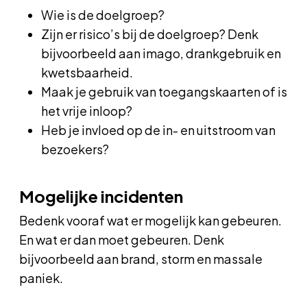
Wie is de doelgroep?
Zijn er risico’s bij de doelgroep? Denk
bijvoorbeeld aan imago, drankgebruik en
kwetsbaarheid.
Maak je gebruik van toegangskaarten of is
het vrije inloop?
Heb je invloed op de in- en uitstroom van
bezoekers?
Mogelijke incidenten
Bedenk vooraf wat er mogelijk kan gebeuren.
En wat er dan moet gebeuren. Denk
bijvoorbeeld aan brand, storm en massale
paniek.