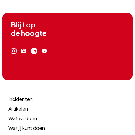
Blijf op

de hoogte
Instagram
X
Linkedin
Youtube
icoon
icoon
icoon
icoon
Incidenten
Artikelen
Wat wij doen
Wat jij kunt doen