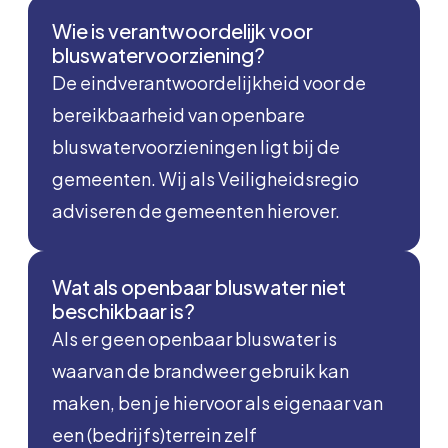
Wie is verantwoordelijk voor
bluswatervoorziening?
De eindverantwoordelijkheid voor de
bereikbaarheid van openbare
bluswatervoorzieningen ligt bij de
gemeenten. Wij als Veiligheidsregio
adviseren de gemeenten hierover.
Wat als openbaar bluswater niet
beschikbaar is?
Als er geen openbaar bluswater is
waarvan de brandweer gebruik kan
maken, ben je hiervoor als eigenaar van
een (bedrijfs)terrein zelf