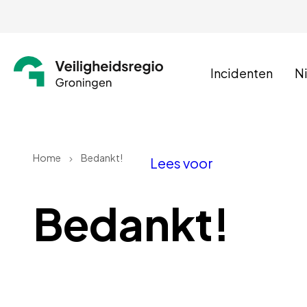
Incidenten
N
Home
Bedankt!
Lees voor
Bedankt!