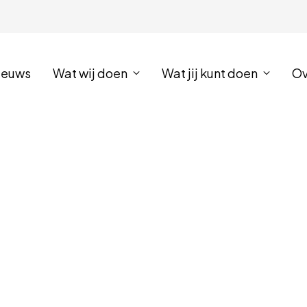
ieuws
Wat wij doen
Wat jij kunt doen
Ov