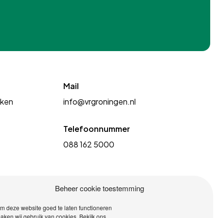
Mail
kken
info@vrgroningen.nl
Telefoonnummer
088 162 5000
Beheer cookie toestemming
m deze website goed te laten functioneren
aken wij gebruik van cookies. Bekijk ons