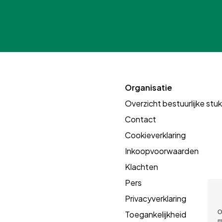
Organisatie
Overzicht bestuurlijke stu
Contact
Cookieverklaring
Inkoopvoorwaarden
Klachten
Pers
Privacyverklaring
O
Toegankelijkheid
m