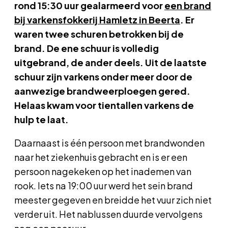
rond 15:30 uur gealarmeerd voor
een brand
bij varkensfokkerij Hamletz in Beerta
. Er
waren twee schuren betrokken bij de
brand. De ene schuur is volledig
uitgebrand, de ander deels. Uit de laatste
schuur zijn varkens onder meer door de
aanwezige brandweerploegen gered.
Helaas kwam voor tientallen varkens de
hulp te laat.
Daarnaast is één persoon met brandwonden
naar het ziekenhuis gebracht en is er een
persoon nagekeken op het inademen van
rook. Iets na 19:00 uur werd het sein brand
meester gegeven en breidde het vuur zich niet
verder uit. Het nablussen duurde vervolgens