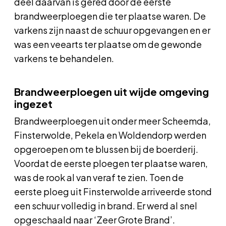
deel daarvan is gered door de eerste
brandweerploegen die ter plaatse waren. De
varkens zijn naast de schuur opgevangen en er
was een veearts ter plaatse om de gewonde
varkens te behandelen.
Brandweerploegen uit wijde omgeving
ingezet
Brandweerploegen uit onder meer Scheemda,
Finsterwolde, Pekela en Woldendorp werden
opgeroepen om te blussen bij de boerderij.
Voordat de eerste ploegen ter plaatse waren,
was de rook al van veraf te zien. Toen de
eerste ploeg uit Finsterwolde arriveerde stond
een schuur volledig in brand. Er werd al snel
opgeschaald naar ‘Zeer Grote Brand’.