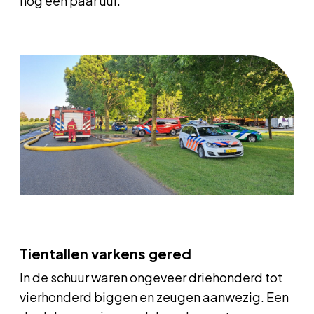
nog een paar uur.
Tientallen varkens gered
In de schuur waren ongeveer driehonderd tot
vierhonderd biggen en zeugen aanwezig. Een