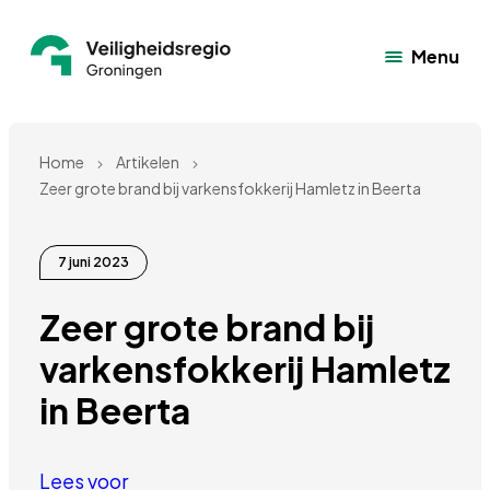
Menu
Home
Artikelen
Zeer grote brand bij varkensfokkerij Hamletz in Beerta
7 juni 2023
Zeer grote brand bij 
varkensfokkerij Hamletz 
in Beerta
Lees voor