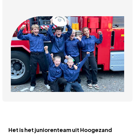
Het is het juniorenteam uit Hoogezand