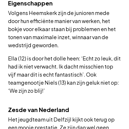
Eigenschappen
Volgens Heemskerk zijn de junioren mede
door hun efficiënte manier van werken, het
bokje voor elkaar staan bij problemen en het
tonen van maximale inzet, winnaar van de
wedstrijd geworden.
Ella (12) is door het dolle heen: ‘Echt zo leuk, dit
had ik niet verwacht. Ik dacht misschien top
vijf maar dit is echt fantastisch’. Ook
teamgenootje Niels (13) kan zijn geluk niet op:
‘We zijn zo blij!’
Zesde van Nederland
Het jeugdteam uit Delfzijl kijkt ook terug op
een mooie prestatie. Ze zijn dan wel geen