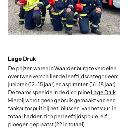
Lage Druk
De prijzen waren in Waardenburg te verdelen
over twee verschillende leeftijdscategorieën:
junioren (12-15 jaar) en aspiranten (16-18 jaar).
De teams speelde in de discipline
Lage Druk
.
Hierbij wordt geen gebruik gemaakt van een
tankautospuit bij het ‘blussen’ van het vuur. In
totaal hadden zich per leeftijdspoule, elf
ploegen geplaatst (22 in totaal).