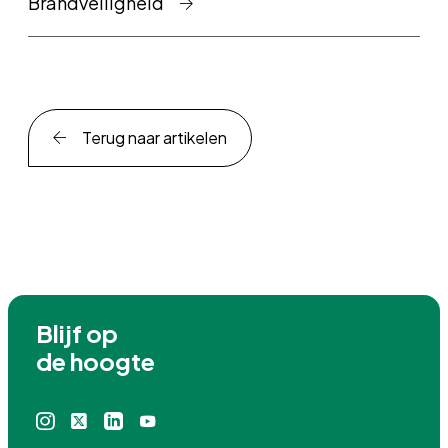
Brandveiligheid
Terug naar artikelen
Blijf op

de hoogte
Instagram
X
Linkedin
Youtube