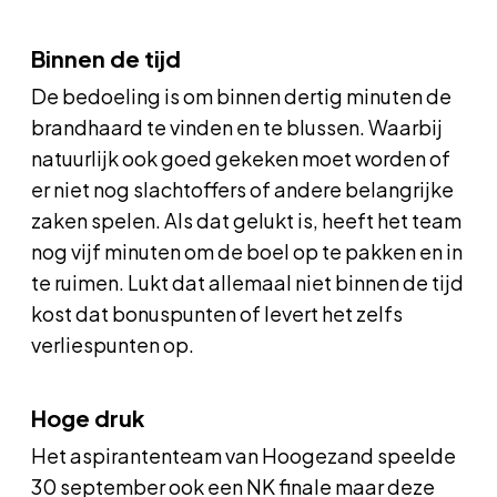
Binnen de tijd
De bedoeling is om binnen dertig minuten de
brandhaard te vinden en te blussen. Waarbij
natuurlijk ook goed gekeken moet worden of
er niet nog slachtoffers of andere belangrijke
zaken spelen. Als dat gelukt is, heeft het team
nog vijf minuten om de boel op te pakken en in
te ruimen. Lukt dat allemaal niet binnen de tijd
kost dat bonuspunten of levert het zelfs
verliespunten op.
Hoge druk
Het aspirantenteam van Hoogezand speelde
30 september ook een NK finale maar deze