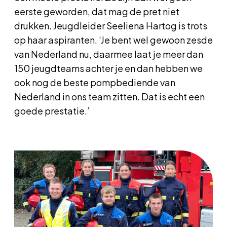
eerste geworden, dat mag de pret niet
drukken. Jeugdleider Seeliena Hartog is trots
op haar aspiranten. ‘Je bent wel gewoon zesde
van Nederland nu, daarmee laat je meer dan
150 jeugdteams achter je en dan hebben we
ook nog de beste pompbediende van
Nederland in ons team zitten. Dat is echt een
goede prestatie.’