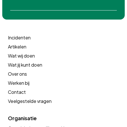
icoon
icoon
icoon
icoon
Incidenten
Artikelen
Wat wij doen
Wat jij kunt doen
Over ons
Werken bij
Contact
Veelgestelde vragen
Organisatie