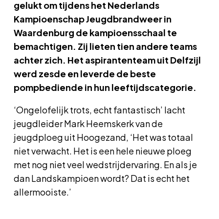
gelukt om tijdens het Nederlands
Kampioenschap Jeugdbrandweer in
Waardenburg de kampioensschaal te
bemachtigen. Zij lieten tien andere teams
achter zich. Het aspirantenteam uit Delfzijl
werd zesde en leverde de beste
pompbediende in hun leeftijdscategorie.
‘Ongelofelijk trots, echt fantastisch’ lacht
jeugdleider Mark Heemskerk van de
jeugdploeg uit Hoogezand, ‘Het was totaal
niet verwacht. Het is een hele nieuwe ploeg
met nog niet veel wedstrijdervaring. En als je
dan Landskampioen wordt? Dat is echt het
allermooiste.’