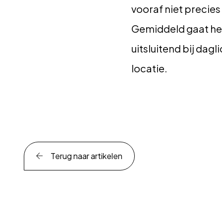
vooraf niet precies
Gemiddeld gaat het 
uitsluitend bij dag
locatie.
Terug naar artikelen