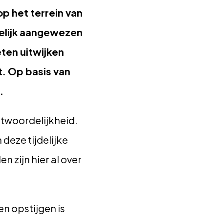
p het terrein van
delijk aangewezen
eten uitwijken
. Op basis van
.
ntwoordelijkheid.
deze tijdelijke
zijn hier al over
n opstijgen is