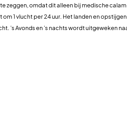
 te zeggen, omdat dit alleen bij medische calam
om 1 vlucht per 24 uur. Het landen en opstijgen
licht. ’s Avonds en ’s nachts wordt uitgeweken n