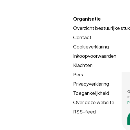
Organisatie
Overzicht bestuurlijke stu
Contact
Cookieverklaring
Inkoopvoorwaarden
Klachten
Pers
Privacyverklaring
O
Toegankelijkheid
m
Over deze website
p
RSS-feed