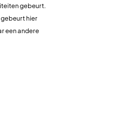
iteiten gebeurt.
 gebeurt hier
aar een andere