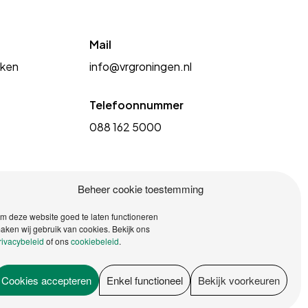
Mail
kken
info@vrgroningen.nl
Telefoonnummer
088 162 5000
Beheer cookie toestemming
m deze website goed te laten functioneren
aken wij gebruik van cookies. Bekijk ons
rivacybeleid
of ons
cookiebeleid
.
Cookies accepteren
Enkel functioneel
Bekijk voorkeuren