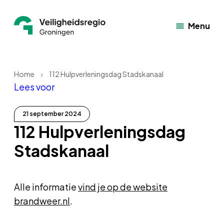
Menu
Home
112 Hulpverleningsdag Stadskanaal
Lees voor
21 september 2024
112 Hulpverleningsdag
Stadskanaal
Alle informatie
vind je op de website
brandweer.nl
.