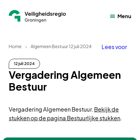
Menu
Lees voor
Home
Algemeen Bestuur 12 juli 2024
12 juli 2024
Vergadering Algemeen
Bestuur
Vergadering Algemeen Bestuur.
Bekijk de
stukken op de pagina Bestuurlijke stukken
.