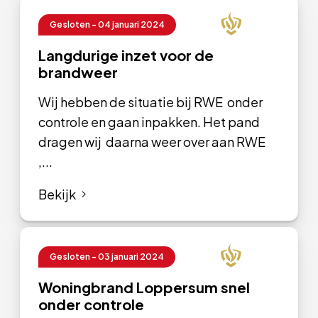
Gesloten - 04 januari 2024
Langdurige inzet voor de
brandweer
Wij hebben de situatie bij RWE onder
controle en gaan inpakken. Het pand
dragen wij daarna weer over aan RWE
,...
Bekijk
Gesloten - 03 januari 2024
Woningbrand Loppersum snel
onder controle