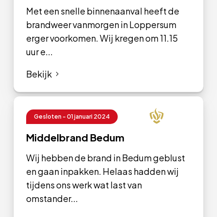
Met een snelle binnenaanval heeft de
brandweer vanmorgen in Loppersum
erger voorkomen. Wij kregen om 11.15
uur e...
Bekijk
Gesloten - 01 januari 2024
Middelbrand Bedum
Wij hebben de brand in Bedum geblust
en gaan inpakken. Helaas hadden wij
tijdens ons werk wat last van
omstander...